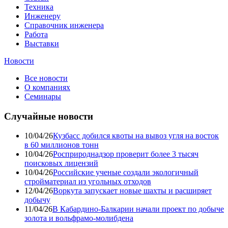
Техника
Инженеру
Справочник инженера
Работа
Выставки
Новости
Все новости
О компаниях
Семинары
Случайные новости
10/04/26
Кузбасс добился квоты на вывоз угля на восток
в 60 миллионов тонн
10/04/26
Росприроднадзор проверит более 3 тысяч
поисковых лицензий
10/04/26
Российские ученые создали экологичный
стройматериал из угольных отходов
12/04/26
Воркута запускает новые шахты и расширяет
добычу
11/04/26
В Кабардино-Балкарии начали проект по добыче
золота и вольфрамо-молибдена