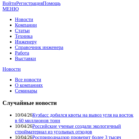
Войти
Регистрация
Помощь
МЕНЮ
Новости
Компании
Статьи
Техника
Инженеру
Справочник инженера
Работа
Выставки
Новости
Все новости
О компаниях
Семинары
Случайные новости
10/04/26
Кузбасс добился квоты на вывоз угля на восток
в 60 миллионов тонн
10/04/26
Российские ученые создали экологичный
стройматериал из угольных отходов
10/04/26
Росприроднадзор проверит более 3 тысяч