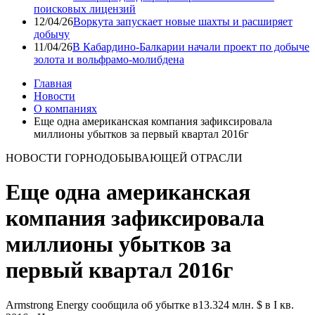
поисковых лицензий
12/04/26
Воркута запускает новые шахты и расширяет
добычу
11/04/26
В Кабардино-Балкарии начали проект по добыче
золота и вольфрамо-молибдена
Главная
Новости
О компаниях
Еще одна американская компания зафиксировала
миллионы убытков за первый квартал 2016г
НОВОСТИ ГОРНОДОБЫВАЮЩЕЙ ОТРАСЛИ
Еще одна американская
компания зафиксировала
миллионы убытков за
первый квартал 2016г
Armstrong Energy сообщила об убытке в13.324 млн. $ в I кв.