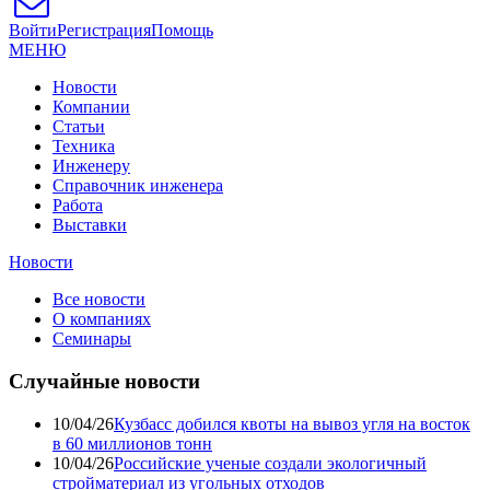
Войти
Регистрация
Помощь
МЕНЮ
Новости
Компании
Статьи
Техника
Инженеру
Справочник инженера
Работа
Выставки
Новости
Все новости
О компаниях
Семинары
Случайные новости
10/04/26
Кузбасс добился квоты на вывоз угля на восток
в 60 миллионов тонн
10/04/26
Российские ученые создали экологичный
стройматериал из угольных отходов