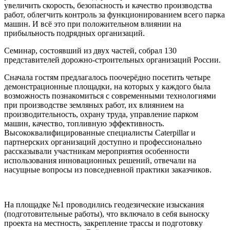
увеличить скорость, безопасность и качество производства
работ, облегчить контроль за функционированием всего парка
машин. И всё это при положительном влиянии на
прибыльность подрядных организаций.
Семинар, состоявший из двух частей, собрал 130
представителей дорожно-строительных организаций России.
Сначала гостям предлагалось поочерёдно посетить четыре
демонстрационные площадки, на которых у каждого была
возможность познакомиться с современными технологиями
при производстве земляных работ, их влиянием на
производительность, охрану труда, управление парком
машин, качество, топливную эффективность.
Высококвалифицированные специалисты Caterpillar и
партнерских организаций доступно и профессионально
рассказывали участникам мероприятия особенности
использования инновационных решений, отвечали на
насущные вопросы из повседневной практики заказчиков.
На площадке №1 проводились геодезические изыскания
(подготовительные работы), что включало в себя выноску
проекта на местность, закрепление трассы и подготовку