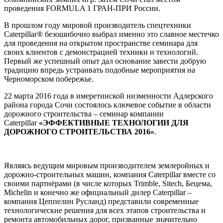
проведения FORMULA 1 ГРАН-ПРИ России.
В прошлом году мировой производитель спецтехники
Caterpillar® безошибочно выбрал именно это славное местечко
для проведения на открытом пространстве семинара для
своих клиентов с демонстрацией техники и технологий.
Первый же успешный опыт дал основание завести добрую
традицию впредь устраивать подобные мероприятия на
Черноморском побережье.
22 марта 2016 года в имеретинской низменности Адлерского
района города Сочи состоялось ключевое событие в области
дорожного строительства – семинар компании
Caterpillar
«ЭФФЕКТИВНЫЕ ТЕХНОЛОГИИ ДЛЯ
ДОРОЖНОГО СТРОИТЕЛЬСТВА 2016»
.
Являясь ведущим мировым производителем землеройных и
дорожно-строительных машин, компания Caterpillar вместе со
своими партнёрами (в числе которых Trimble, Sitech, Бецема,
Michelin и конечно же официальный дилер Caterpillar –
компания Цеппелин Русланд) представили современные
технологические решения для всех этапов строительства и
ремонта автомобильных дорог, призванные значительно