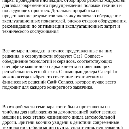
парка, проведение инспекций, отбор проб рабочих жидкостей
для заблаговременного предупреждения поломок техники и
последующих простоев. Детальная проработка и
представление результатов заказчику включало обсуждение
эксплуатационных показателей, рисков отказов оборудования,
рекомендации по оптимизации эксплуатационных затрат и
технического обслуживания.
Все четыре площадки, а точнее представленные на них
решения, в совокупности образуют Cat® Connect –
объединение технологий и сервисов, соответствующих
специфике машинного парка клиента и повышающих
рентабельность его объекта. С помощью дилера Caterpillar
можно всегда выбрать то сочетание технических и
финансовых решений Cat® Connect, которое лучше всего
подходит для каждого конкретного заказчика.
Во второй части семинара гости были приглашены на
трибуны для наблюдения за демонстрацией работ звеньев
машин на всех этапах жизненного цикла автомобильной
дороги. Зрители воочию увидели в действии современные
технологии стабилизации грунта, уплотнения, непрерывной