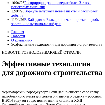
10/04/26
Росприроднадзор проверит более 3 тысяч
поисковых лицензий
12/04/26
Воркута запускает новые шахты и расширяет
добычу
11/04/26
В Кабардино-Балкарии начали проект по добыче
золота и вольфрамо-молибдена
Главная
Новости
О компаниях
Эффективные технологии для дорожного строительства
НОВОСТИ ГОРНОДОБЫВАЮЩЕЙ ОТРАСЛИ
Эффективные технологии
для дорожного строительства
Черноморский город-курорт Сочи давно снискал себе славу
излюбленного места для летнего и зимнего отдыха у россиян.
В 2014 году он гордо носил звание столицы XXII
Олимпийских зимних игр. Затем Сочи стал местом