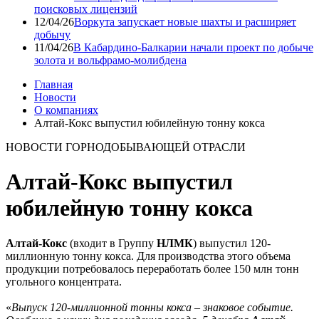
поисковых лицензий
12/04/26
Воркута запускает новые шахты и расширяет
добычу
11/04/26
В Кабардино-Балкарии начали проект по добыче
золота и вольфрамо-молибдена
Главная
Новости
О компаниях
Алтай-Кокс выпустил юбилейную тонну кокса
НОВОСТИ ГОРНОДОБЫВАЮЩЕЙ ОТРАСЛИ
Алтай-Кокс выпустил
юбилейную тонну кокса
Алтай-Кокс
(входит в Группу
НЛМК
) выпустил 120-
миллионную тонну кокса. Для производства этого объема
продукции потребовалось переработать более 150 млн тонн
угольного концентрата.
«
Выпуск 120-миллионной тонны кокса – знаковое событие.