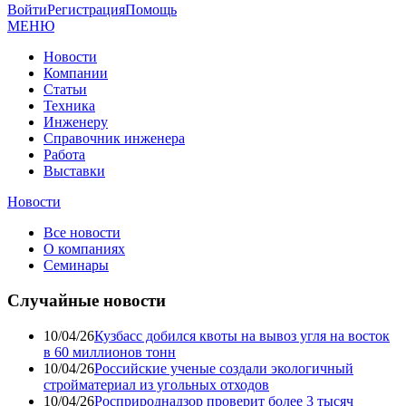
Войти
Регистрация
Помощь
МЕНЮ
Новости
Компании
Статьи
Техника
Инженеру
Справочник инженера
Работа
Выставки
Новости
Все новости
О компаниях
Семинары
Случайные новости
10/04/26
Кузбасс добился квоты на вывоз угля на восток
в 60 миллионов тонн
10/04/26
Российские ученые создали экологичный
стройматериал из угольных отходов
10/04/26
Росприроднадзор проверит более 3 тысяч