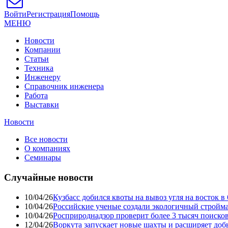
Войти
Регистрация
Помощь
МЕНЮ
Новости
Компании
Статьи
Техника
Инженеру
Справочник инженера
Работа
Выставки
Новости
Все новости
О компаниях
Семинары
Случайные новости
10/04/26
Кузбасс добился квоты на вывоз угля на восток 
10/04/26
Российские ученые создали экологичный стройма
10/04/26
Росприроднадзор проверит более 3 тысяч поиско
12/04/26
Воркута запускает новые шахты и расширяет до