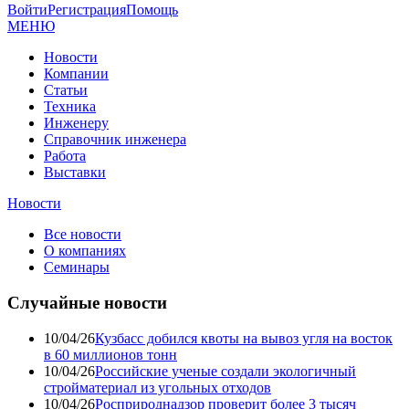
Войти
Регистрация
Помощь
МЕНЮ
Новости
Компании
Статьи
Техника
Инженеру
Справочник инженера
Работа
Выставки
Новости
Все новости
О компаниях
Семинары
Случайные новости
10/04/26
Кузбасс добился квоты на вывоз угля на восток
в 60 миллионов тонн
10/04/26
Российские ученые создали экологичный
стройматериал из угольных отходов
10/04/26
Росприроднадзор проверит более 3 тысяч