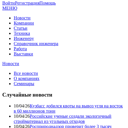
Войти
Регистрация
Помощь
МЕНЮ
Новости
Компании
Статьи
Техника
Инженеру
Справочник инженера
Работа
Выставки
Новости
Все новости
О компаниях
Семинары
Случайные новости
10/04/26
Кузбасс добился квоты на вывоз угля на восток
в 60 миллионов тонн
10/04/26
Российские ученые создали экологичный
стройматериал из угольных отходов
10/04/26
Росприроднадзор проверит более 3 тысяч