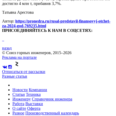
достигло 4 млн т, прибавив 3,7%.
Татьяна Арестова
Автор:
https://pronedra.ru/rusal-predstavil-finansovyj-otchet-
za-2024-god-769235.html
ПРИСОЕДИНЯЙТЕСЬ К НАМ В СОЦСЕТЯХ:
назад
© Союз горных инженеров, 2015–2026
Реклама на портале
Отписаться от рассылки
Разные статьи
Новости
Компании
Статьи
Техника
Инженеру
Справочник инженера
Работа
Выставки
О сайте
Оферта
Разное
Производственный календарь