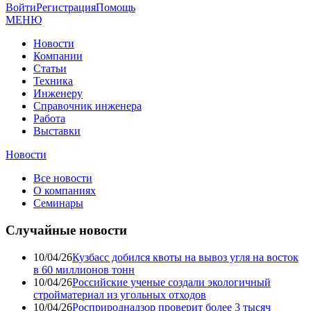
Войти
Регистрация
Помощь
МЕНЮ
Новости
Компании
Статьи
Техника
Инженеру
Справочник инженера
Работа
Выставки
Новости
Все новости
О компаниях
Семинары
Случайные новости
10/04/26
Кузбасс добился квоты на вывоз угля на восток
в 60 миллионов тонн
10/04/26
Российские ученые создали экологичный
стройматериал из угольных отходов
10/04/26
Росприроднадзор проверит более 3 тысяч