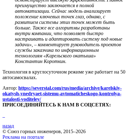
преимущество заключается в полной
автоматизации. Сейчас модель анализирует
положение ключевых точек глаз, однако, с
развитием системы этих точек может быть
больше. Также все алгоритмы разработаны
внутри компании, что позволяет быстро
настраивать и адаптировать систему под новые
задачи», – комментирует руководитель проектов
службы заказчика по информационным
технологиям «Карельского окатыша»
Константин Короткин.
Технология в круглосуточном режиме уже работает на 50
автосамосвалах.
Автор:
https://severstal.com/rus/media/archive/karelskiy-
okatysh-vnedryaet-sistemu-avtomaticheskogo-kontrolya-
ustalosti-voditeley/
ПРИСОЕДИНЯЙТЕСЬ К НАМ В СОЦСЕТЯХ:
назад
© Союз горных инженеров, 2015–2026
Реклама на портале