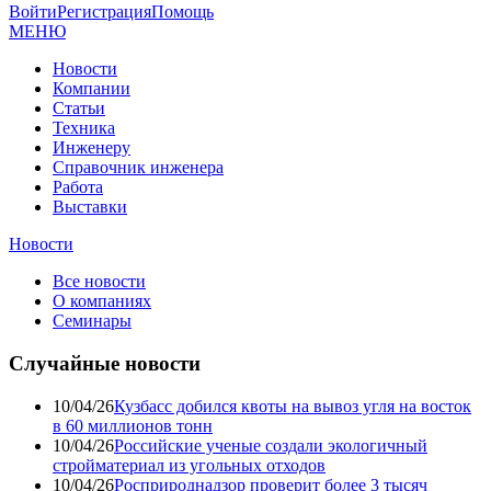
Войти
Регистрация
Помощь
МЕНЮ
Новости
Компании
Статьи
Техника
Инженеру
Справочник инженера
Работа
Выставки
Новости
Все новости
О компаниях
Семинары
Случайные новости
10/04/26
Кузбасс добился квоты на вывоз угля на восток
в 60 миллионов тонн
10/04/26
Российские ученые создали экологичный
стройматериал из угольных отходов
10/04/26
Росприроднадзор проверит более 3 тысяч