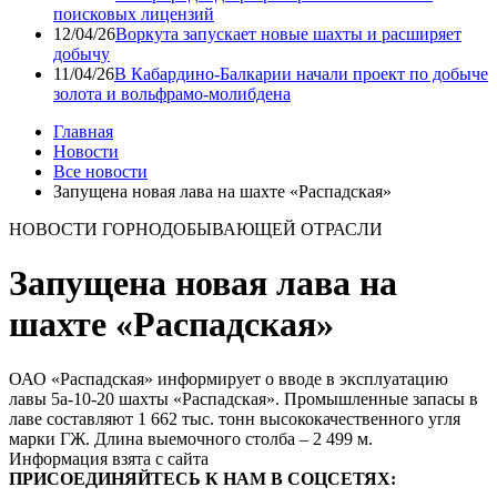
поисковых лицензий
12/04/26
Воркута запускает новые шахты и расширяет
добычу
11/04/26
В Кабардино-Балкарии начали проект по добыче
золота и вольфрамо-молибдена
Главная
Новости
Все новости
Запущена новая лава на шахте «Распадская»
НОВОСТИ ГОРНОДОБЫВАЮЩЕЙ ОТРАСЛИ
Запущена новая лава на
шахте «Распадская»
ОАО «Распадская» информирует о вводе в эксплуатацию
лавы 5а-10-20 шахты «Распадская». Промышленные запасы в
лаве составляют 1 662 тыс. тонн высококачественного угля
марки ГЖ. Длина выемочного столба – 2 499 м.
Информация взята с сайта
ПРИСОЕДИНЯЙТЕСЬ К НАМ В СОЦСЕТЯХ: