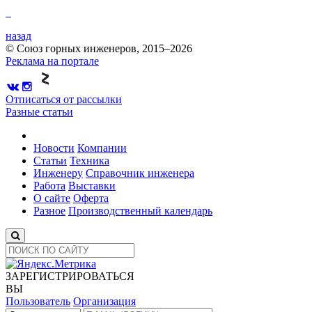
назад
© Союз горных инженеров, 2015–2026
Реклама на портале
Отписаться от рассылки
Разные статьи
Новости
Компании
Статьи
Техника
Инженеру
Справочник инженера
Работа
Выставки
О сайте
Оферта
Разное
Производственный календарь
ЗАРЕГИСТРИРОВАТЬСЯ
ВЫ
Пользователь
Организация