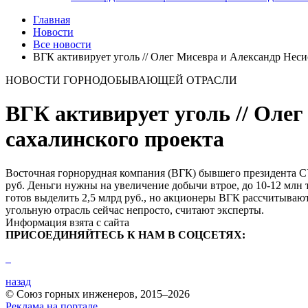
Главная
Новости
Все новости
ВГК активирует уголь // Олег Мисевра и Александр Неси
НОВОСТИ ГОРНОДОБЫВАЮЩЕЙ ОТРАСЛИ
ВГК активирует уголь // Оле
сахалинского проекта
Восточная горнорудная компания (ВГК) бывшего президента 
руб. Деньги нужны на увеличение добычи втрое, до 10-12 млн т
готов выделить 2,5 млрд руб., но акционеры ВГК рассчитываю
угольную отрасль сейчас непросто, считают эксперты.
Информация взята с сайта
ПРИСОЕДИНЯЙТЕСЬ К НАМ В СОЦСЕТЯХ:
назад
© Союз горных инженеров, 2015–2026
Реклама на портале