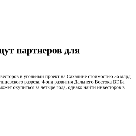
щут партнеров для
есторов в угольный проект на Сахалине стоимостью 36 млрд
олнцевского разреза. Фонд развития Дальнего Востока ВЭБа
ожет окупиться за четыре года, однако найти инвесторов в