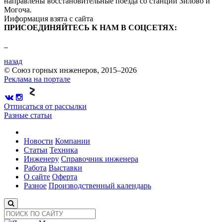
направлены восстановительные поезда со станций Зилово и
Могоча.
Информация взята с сайта
ПРИСОЕДИНЯЙТЕСЬ К НАМ В СОЦСЕТЯХ:
назад
© Союз горных инженеров, 2015–2026
Реклама на портале
Отписаться от рассылки
Разные статьи
Новости
Компании
Статьи
Техника
Инженеру
Справочник инженера
Работа
Выставки
О сайте
Оферта
Разное
Производственный календарь