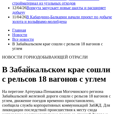
стройматериал из угольных отходов
12/04/26
Воркута запускает новые шахты и расширяет
добычу
11/04/26
В Кабардино-Балкарии начали проект по добыче
золота и вольфрамо-молибдена
Главная
Новости
Все новости
В Забайкальском крае сошли с рельсов 18 вагонов с
углем
НОВОСТИ ГОРНОДОБЫВАЮЩЕЙ ОТРАСЛИ
В Забайкальском крае сошли
с рельсов 18 вагонов с углем
На перегоне Артеушка-Пеньковая Могочинского региона
Забайкальской железной дороги сошли с рельсов 18 вагонов с
углем, движение поездов временно приостановлено,
сообщила служба корпоративных коммуникаций ЗабЖД. Для
ликвидации последствий происшествия к месту схода