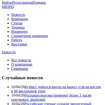
Войти
Регистрация
Помощь
МЕНЮ
Новости
Компании
Статьи
Техника
Инженеру
Справочник инженера
Работа
Выставки
Новости
Все новости
О компаниях
Семинары
Случайные новости
10/04/26
Кузбасс добился квоты на вывоз угля на восток
в 60 миллионов тонн
10/04/26
Росприроднадзор проверит более 3 тысяч
поисковых лицензий
10/04/26
Российские ученые создали экологичный