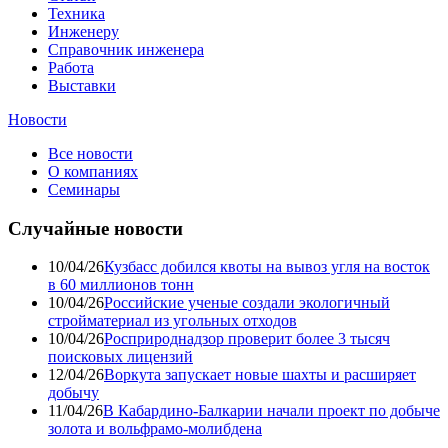
Техника
Инженеру
Справочник инженера
Работа
Выставки
Новости
Все новости
О компаниях
Семинары
Случайные новости
10/04/26
Кузбасс добился квоты на вывоз угля на восток
в 60 миллионов тонн
10/04/26
Российские ученые создали экологичный
стройматериал из угольных отходов
10/04/26
Росприроднадзор проверит более 3 тысяч
поисковых лицензий
12/04/26
Воркута запускает новые шахты и расширяет
добычу
11/04/26
В Кабардино-Балкарии начали проект по добыче
золота и вольфрамо-молибдена