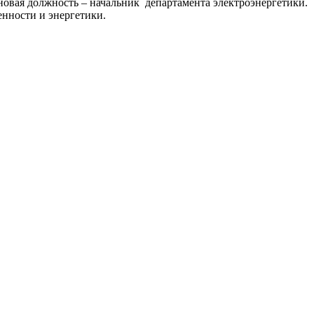
новая должность – начальник департамента электроэнергетики.
нности и энергетики.