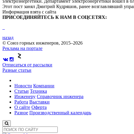
электроэнергетики. Департамент электроэнергетики вошел в б
Этот пост занял Дмитрий Кудряшов, ранее возглавлявший упра
Информация взята с сайта
ПРИСОЕДИНЯЙТЕСЬ К НАМ В СОЦСЕТЯХ:
назад
© Союз горных инженеров, 2015–2026
Реклама на портале
Отписаться от рассылки
Разные статьи
Новости
Компании
Статьи
Техника
Инженеру
Справочник инженера
Работа
Выставки
О сайте
Оферта
Разное
Производственный календарь