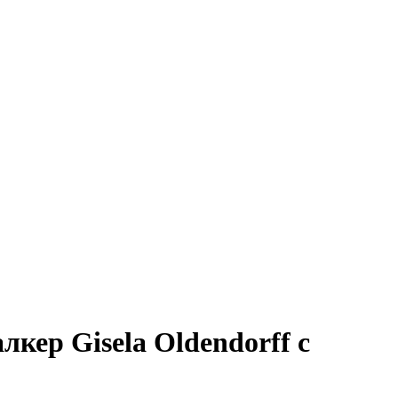
кер Gisela Oldendorff с