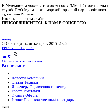
В Мурманском морском торговом порту (ММТП) произведена погруз
служба ПАО Мурманский морской торговый порт, особенностью
судов типа Panamax.
Информация взята с сайта
ПРИСОЕДИНЯЙТЕСЬ К НАМ В СОЦСЕТЯХ:
назад
© Союз горных инженеров, 2015–2026
Реклама на портале
Отписаться от рассылки
Разные статьи
Новости
Компании
Статьи
Техника
Инженеру
Справочник инженера
Работа
Выставки
О сайте
Оферта
Разное
Производственный календарь