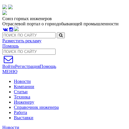
Союз горных инженеров
Отраслевой портал о горнодобывающей промышленности
Разместить рекламу
Помощь
Войти
Регистрация
Помощь
МЕНЮ
Новости
Компании
Статьи
Техника
Инженеру
Справочник инженера
Работа
Выставки
Новости