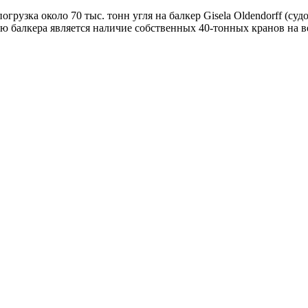
ка около 70 тыс. тонн угля на балкер Gisela Oldendorff (судовл
 балкера является наличие собственных 40-тонных кранов на ве