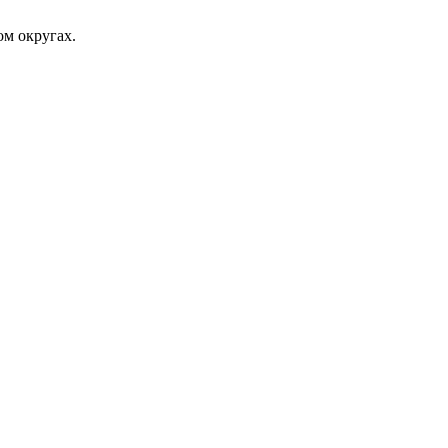
м округах.