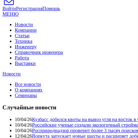
Войти
Регистрация
Помощь
МЕНЮ
Новости
Компании
Статьи
Техника
Инженеру
Справочник инженера
Работа
Выставки
Новости
Все новости
О компаниях
Семинары
Случайные новости
10/04/26
Кузбасс добился квоты на вывоз угля на восток 
10/04/26
Российские ученые создали экологичный стройма
10/04/26
Росприроднадзор проверит более 3 тысяч поиско
12/04/26
Воркута запускает новые шахты и расширяет до