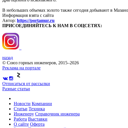
В небольших объемах золото также сегодня добывают в Мазан
Информация взята с сайта
Автор:
https://portamur.ru
ПРИСОЕДИНЯЙТЕСЬ К НАМ В СОЦСЕТЯХ:
назад
© Союз горных инженеров, 2015–2026
Реклама на портале
Отписаться от рассылки
Разные статьи
Новости
Компании
Статьи
Техника
Инженеру
Справочник инженера
Работа
Выставки
О сайте
Оферта