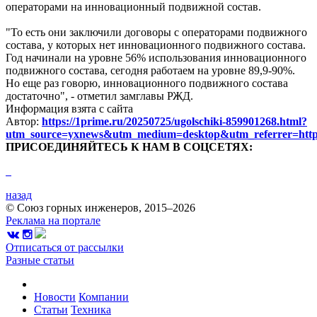
операторами на инновационный подвижной состав.
"То есть они заключили договоры с операторами подвижного
состава, у которых нет инновационного подвижного состава.
Год начинали на уровне 56% использования инновационного
подвижного состава, сегодня работаем на уровне 89,9-90%.
Но еще раз говорю, инновационного подвижного состава
достаточно", - отметил замглавы РЖД.
Информация взята с сайта
Автор:
https://1prime.ru/20250725/ugolschiki-859901268.html?
utm_source=yxnews&utm_medium=desktop&utm_referrer=h
ПРИСОЕДИНЯЙТЕСЬ К НАМ В СОЦСЕТЯХ:
назад
© Союз горных инженеров, 2015–2026
Реклама на портале
Отписаться от рассылки
Разные статьи
Новости
Компании
Статьи
Техника