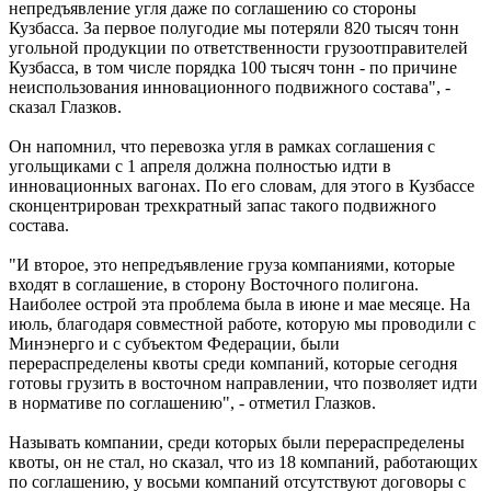
непредъявление угля даже по соглашению со стороны
Кузбасса. За первое полугодие мы потеряли 820 тысяч тонн
угольной продукции по ответственности грузоотправителей
Кузбасса, в том числе порядка 100 тысяч тонн - по причине
неиспользования инновационного подвижного состава", -
сказал Глазков.
Он напомнил, что перевозка угля в рамках соглашения с
угольщиками с 1 апреля должна полностью идти в
инновационных вагонах. По его словам, для этого в Кузбассе
сконцентрирован трехкратный запас такого подвижного
состава.
"И второе, это непредъявление груза компаниями, которые
входят в соглашение, в сторону Восточного полигона.
Наиболее острой эта проблема была в июне и мае месяце. На
июль, благодаря совместной работе, которую мы проводили с
Минэнерго и с субъектом Федерации, были
перераспределены квоты среди компаний, которые сегодня
готовы грузить в восточном направлении, что позволяет идти
в нормативе по соглашению", - отметил Глазков.
Называть компании, среди которых были перераспределены
квоты, он не стал, но сказал, что из 18 компаний, работающих
по соглашению, у восьми компаний отсутствуют договоры с