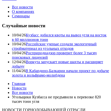
Все новости
О компаниях
Семинары
Случайные новости
10/04/26
Кузбасс добился квоты на вывоз угля на восток
в 60 миллионов тонн
10/04/26
Российские ученые создали экологичный
стройматериал из угольных отходов
10/04/26
Росприроднадзор проверит более 3 тысяч
поисковых лицензий
12/04/26
Воркута запускает новые шахты и расширяет
добычу
11/04/26
В Кабардино-Балкарии начали проект по добыче
золота и вольфрамо-молибдена
Главная
Новости
Все новости
Угольщики Кузбасса не предъявили к перевозке 820
тысяч тонн угля
НОВОСТИ ГОРНОДОБЫВАЮЩЕЙ ОТРАСЛИ