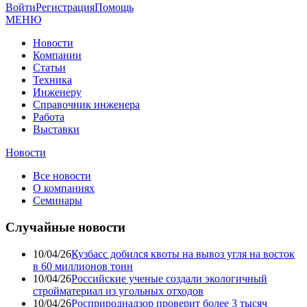
Войти
Регистрация
Помощь
МЕНЮ
Новости
Компании
Статьи
Техника
Инженеру
Справочник инженера
Работа
Выставки
Новости
Все новости
О компаниях
Семинары
Случайные новости
10/04/26
Кузбасс добился квоты на вывоз угля на восток
в 60 миллионов тонн
10/04/26
Российские ученые создали экологичный
стройматериал из угольных отходов
10/04/26
Росприроднадзор проверит более 3 тысяч