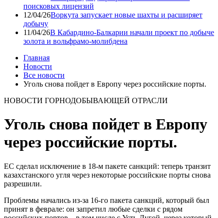
поисковых лицензий
12/04/26
Воркута запускает новые шахты и расширяет
добычу
11/04/26
В Кабардино-Балкарии начали проект по добыче
золота и вольфрамо-молибдена
Главная
Новости
Все новости
Уголь снова пойдет в Европу через российские порты.
НОВОСТИ ГОРНОДОБЫВАЮЩЕЙ ОТРАСЛИ
Уголь снова пойдет в Европу
через российские порты.
ЕС сделал исключение в 18-м пакете санкций: теперь транзит
казахстанского угля через некоторые российские порты снова
разрешили.
Проблемы начались из-за 16-го пакета санкций, который был
принят в феврале: он запретил любые сделки с рядом
российских портов – в том числе с Усть-Лугой, через который