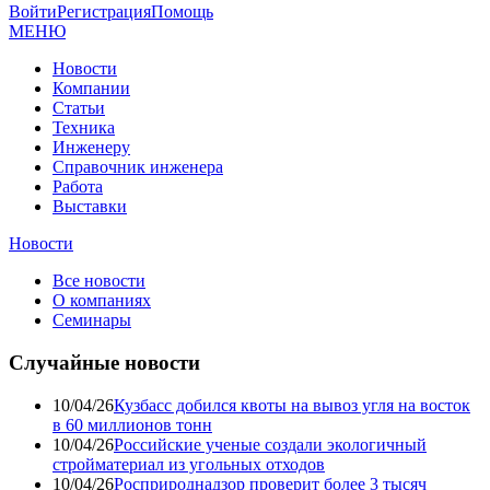
Войти
Регистрация
Помощь
МЕНЮ
Новости
Компании
Статьи
Техника
Инженеру
Справочник инженера
Работа
Выставки
Новости
Все новости
О компаниях
Семинары
Случайные новости
10/04/26
Кузбасс добился квоты на вывоз угля на восток
в 60 миллионов тонн
10/04/26
Российские ученые создали экологичный
стройматериал из угольных отходов
10/04/26
Росприроднадзор проверит более 3 тысяч