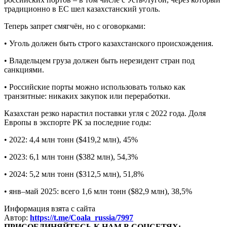
традиционно в ЕС шел казахстанский уголь.
Теперь запрет смягчён, но с оговорками:
• Уголь должен быть строго казахстанского происхождения.
• Владельцем груза должен быть нерезидент стран под
санкциями.
• Российские порты можно использовать только как
транзитные: никаких закупок или переработки.
Казахстан резко нарастил поставки угля с 2022 года. Доля
Европы в экспорте РК за последние годы:
• 2022: 4,4 млн тонн ($419,2 млн), 45%
• 2023: 6,1 млн тонн ($382 млн), 54,3%
• 2024: 5,2 млн тонн ($312,5 млн), 51,8%
• янв–май 2025: всего 1,6 млн тонн ($82,9 млн), 38,5%
Информация взята с сайта
Автор:
https://t.me/Coala_russia/7997
ПРИСОЕДИНЯЙТЕСЬ К НАМ В СОЦСЕТЯХ: