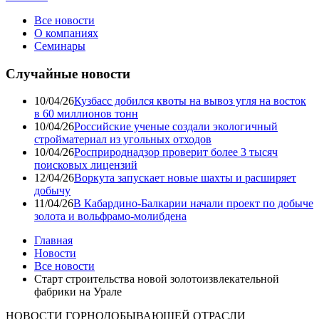
Все новости
О компаниях
Семинары
Случайные новости
10/04/26
Кузбасс добился квоты на вывоз угля на восток
в 60 миллионов тонн
10/04/26
Российские ученые создали экологичный
стройматериал из угольных отходов
10/04/26
Росприроднадзор проверит более 3 тысяч
поисковых лицензий
12/04/26
Воркута запускает новые шахты и расширяет
добычу
11/04/26
В Кабардино-Балкарии начали проект по добыче
золота и вольфрамо-молибдена
Главная
Новости
Все новости
Старт строительства новой золотоизвлекательной
фабрики на Урале
НОВОСТИ ГОРНОДОБЫВАЮЩЕЙ ОТРАСЛИ