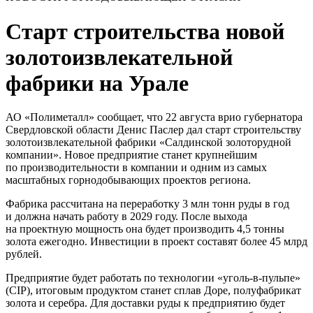
Старт строительства новой
золотоизвлекательной
фабрики на Урале
АО «Полиметалл» сообщает, что 22 августа врио губернатора
Свердловской области Денис Паслер дал старт строительству
золотоизвлекательной фабрики «Салдинской золоторудной
компании». Новое предприятие станет крупнейшим
по производительности в компании и одним из самых
масштабных горнодобывающих проектов региона.
Фабрика рассчитана на переработку 3 млн тонн руды в год
и должна начать работу в 2029 году. После выхода
на проектную мощность она будет производить 4,5 тонны
золота ежегодно. Инвестиции в проект составят более 45 млрд
рублей.
Предприятие будет работать по технологии «уголь-в-пульпе»
(CIP), итоговым продуктом станет сплав Доре, полуфабрикат
золота и серебра. Для доставки руды к предприятию будет