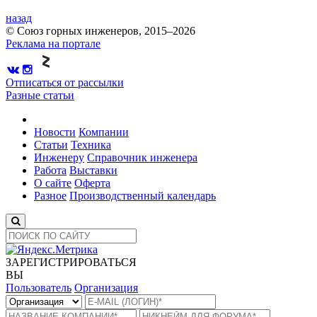
назад
© Союз горных инженеров, 2015–2026
Реклама на портале
Отписаться от рассылки
Разные статьи
Новости
Компании
Статьи
Техника
Инженеру
Справочник инженера
Работа
Выставки
О сайте
Оферта
Разное
Производственный календарь
ЗАРЕГИСТРИРОВАТЬСЯ
ВЫ
Пользователь
Организация