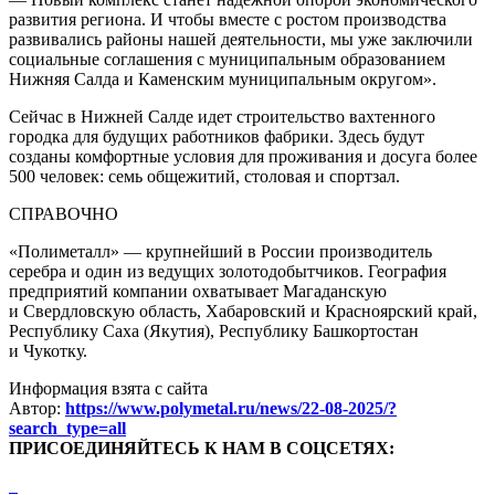
развития региона. И чтобы вместе с ростом производства
развивались районы нашей деятельности, мы уже заключили
социальные соглашения с муниципальным образованием
Нижняя Салда и Каменским муниципальным округом».
Сейчас в Нижней Салде идет строительство вахтенного
городка для будущих работников фабрики. Здесь будут
созданы комфортные условия для проживания и досуга более
500 человек: семь общежитий, столовая и спортзал.
СПРАВОЧНО
«Полиметалл» — крупнейший в России производитель
серебра и один из ведущих золотодобытчиков. География
предприятий компании охватывает Магаданскую
и Свердловскую область, Хабаровский и Красноярский край,
Республику Саха (Якутия), Республику Башкортостан
и Чукотку.
Информация взята с сайта
Автор:
https://www.polymetal.ru/news/22-08-2025/?
search_type=all
ПРИСОЕДИНЯЙТЕСЬ К НАМ В СОЦСЕТЯХ: