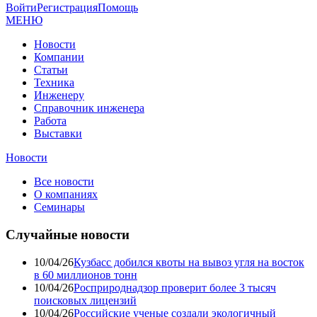
Войти
Регистрация
Помощь
МЕНЮ
Новости
Компании
Статьи
Техника
Инженеру
Справочник инженера
Работа
Выставки
Новости
Все новости
О компаниях
Семинары
Случайные новости
10/04/26
Кузбасс добился квоты на вывоз угля на восток
в 60 миллионов тонн
10/04/26
Росприроднадзор проверит более 3 тысяч
поисковых лицензий
10/04/26
Российские ученые создали экологичный