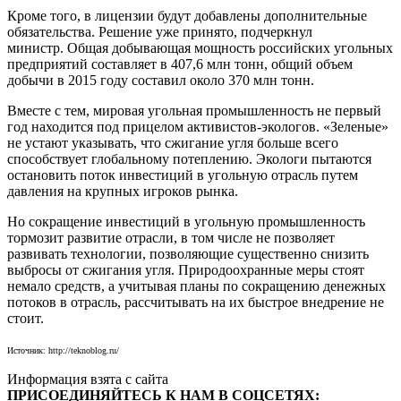
Кроме того, в лицензии будут добавлены дополнительные
обязательства. Решение уже принято, подчеркнул
министр. Общая добывающая мощность российских угольных
предприятий составляет в 407,6 млн тонн, общий объем
добычи в 2015 году составил около 370 млн тонн.
Вместе с тем, мировая угольная промышленность не первый
год находится под прицелом активистов-экологов. «Зеленые»
не устают указывать, что сжигание угля больше всего
способствует глобальному потеплению. Экологи пытаются
остановить поток инвестиций в угольную отрасль путем
давления на крупных игроков рынка.
Но сокращение инвестиций в угольную промышленность
тормозит развитие отрасли, в том числе не позволяет
развивать технологии, позволяющие существенно снизить
выбросы от сжигания угля. Природоохранные меры стоят
немало средств, а учитывая планы по сокращению денежных
потоков в отрасль, рассчитывать на их быстрое внедрение не
стоит.
Источник: http://teknoblog.ru/
Информация взята с сайта
ПРИСОЕДИНЯЙТЕСЬ К НАМ В СОЦСЕТЯХ: