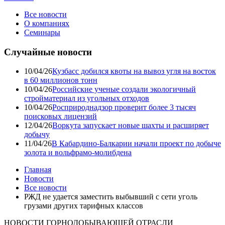
Все новости
О компаниях
Семинары
Случайные новости
10/04/26
Кузбасс добился квоты на вывоз угля на восток
в 60 миллионов тонн
10/04/26
Российские ученые создали экологичный
стройматериал из угольных отходов
10/04/26
Росприроднадзор проверит более 3 тысяч
поисковых лицензий
12/04/26
Воркута запускает новые шахты и расширяет
добычу
11/04/26
В Кабардино-Балкарии начали проект по добыче
золота и вольфрамо-молибдена
Главная
Новости
Все новости
РЖД не удается заместить выбывший с сети уголь
грузами других тарифных классов
НОВОСТИ ГОРНОДОБЫВАЮЩЕЙ ОТРАСЛИ