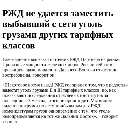
РЖД не удается заместить
выбывший с сети уголь
грузами других тарифных
классов
Такое мнение высказал источник РЖД-Партнера на рынке.
Провозные мощности железных дорог России сейчас в
профиците, даже мощности Дальнего Востока отчасти не
востребованы, говорит он.
«[Некоторое время назад] РЖД говорили о том, что с радостью
заместят уголь грузами II и III тарифных классов, но, как
показывают исследования отраслевых институтов за
последние 2-3 месяца, этого не происходит. Мы видим
падение погрузки по всем прибыльным для РЖД
номенклатурам грузов одновременно с тем, что уголь
недопредъявляется на тот же Дальний Восток», – говорит
эксперт.