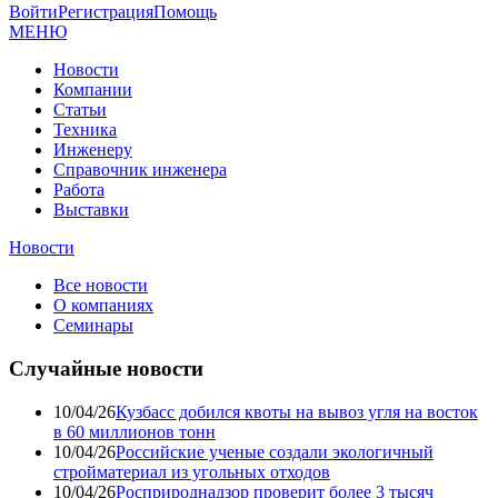
Войти
Регистрация
Помощь
МЕНЮ
Новости
Компании
Статьи
Техника
Инженеру
Справочник инженера
Работа
Выставки
Новости
Все новости
О компаниях
Семинары
Случайные новости
10/04/26
Кузбасс добился квоты на вывоз угля на восток
в 60 миллионов тонн
10/04/26
Российские ученые создали экологичный
стройматериал из угольных отходов
10/04/26
Росприроднадзор проверит более 3 тысяч