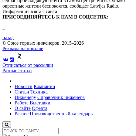
сейчас происходящую почти в самом центре Риги. Однако
окрестные жители беспокоятся, сообщает Latvijas Radio.
Информация взята с сайта
ПРИСОЕДИНЯЙТЕСЬ К НАМ В СОЦСЕТЯХ:
назад
© Союз горных инженеров, 2015–2026
Реклама на портале
Отписаться от рассылки
Разные статьи
Новости
Компании
Статьи
Техника
Инженеру
Справочник инженера
Работа
Выставки
О сайте
Оферта
Разное
Производственный календарь