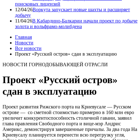
поисковых лицензий
12/04/26
Воркута запускает новые шахты и расширяет
добычу
11/04/26
В Кабардино-Балкарии начали проект по добыче
золота и вольфрамо-молибдена
Главная
Новости
Все новости
Проект «Русский остров» сдан в эксплуатацию
НОВОСТИ ГОРНОДОБЫВАЮЩЕЙ ОТРАСЛИ
Проект «Русский остров»
сдан в эксплуатацию
Проект развития Рижского порта на Криевусале — Русском
острове — со сметной стоимостью примерно в 160 млн евро
увеличит конкурентоспособность столичной гавани, заявил
глава правления Свободного порта и вице-мэр Андрис
Америкс, демонстрируя завершенные причалы. За два года На
Криевусалу планируется перенести всю перегрузку угля,