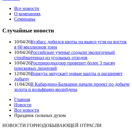
Все новости
О компаниях
Семинары
Случайные новости
10/04/26
Кузбасс добился квоты на вывоз угля на восток
в 60 миллионов тонн
10/04/26
Российские ученые создали экологичный
стройматериал из угольных отходов
10/04/26
Росприроднадзор проверит более 3 тысяч
поисковых лицензий
12/04/26
Воркута запускает новые шахты и расширяет
добычу
11/04/26
В Кабардино-Балкарии начали проект по добыче
золота и вольфрамо-молибдена
Главная
Новости
Все новости
Праздник сильных духом
НОВОСТИ ГОРНОДОБЫВАЮЩЕЙ ОТРАСЛИ