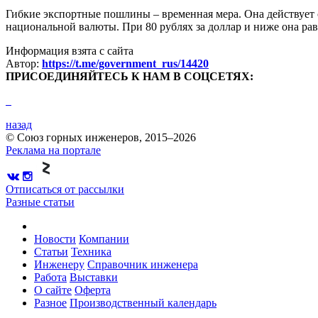
Гибкие экспортные пошлины – временная мера. Она действует с
национальной валюты. При 80 рублях за доллар и ниже она ра
Информация взята с сайта
Автор:
https://t.me/government_rus/14420
ПРИСОЕДИНЯЙТЕСЬ К НАМ В СОЦСЕТЯХ:
назад
© Союз горных инженеров, 2015–2026
Реклама на портале
Отписаться от рассылки
Разные статьи
Новости
Компании
Статьи
Техника
Инженеру
Справочник инженера
Работа
Выставки
О сайте
Оферта
Разное
Производственный календарь