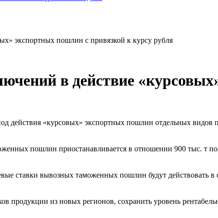
вых» экспортных пошлин с привязкой к курсу рубля
лючений в действие «курсовых
од действия «курсовых» экспортных пошлин отдельных видов п
оженных пошлин приостанавливается в отношении 900 тыс. т пол
улевые ставки вывозных таможенных пошлин будут действовать в о
в продукции из новых регионов, сохранить уровень рентабельн