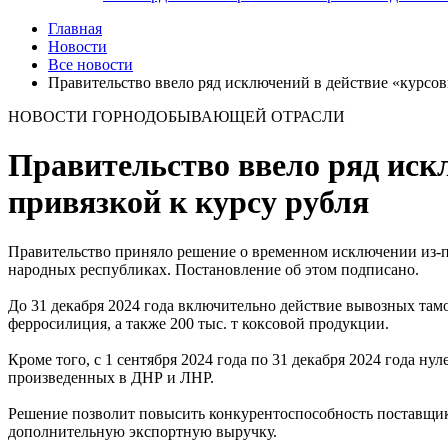
Главная
Новости
Все новости
Правительство ввело ряд исключений в действие «курсо
НОВОСТИ ГОРНОДОБЫВАЮЩЕЙ ОТРАСЛИ
Правительство ввело ряд иск
привязкой к курсу рубля
Правительство приняло решение о временном исключении из‑п
народных республиках. Постановление об этом подписано.
До 31 декабря 2024 года включительно действие вывозных там
ферросилиция, а также 200 тыс. т коксовой продукции.
Кроме того, с 1 сентября 2024 года по 31 декабря 2024 года н
произведенных в ДНР и ЛНР.
Решение позволит повысить конкурентоспособность поставщико
дополнительную экспортную выручку.