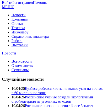
Войти
Регистрация
Помощь
МЕНЮ
Новости
Компании
Статьи
Техника
Инженеру
Справочник инженера
Работа
Выставки
Новости
Все новости
О компаниях
Семинары
Случайные новости
10/04/26
Кузбасс добился квоты на вывоз угля на восток
в 60 миллионов тонн
10/04/26
Российские ученые создали экологичный
стройматериал из угольных отходов
10/04/26
Росприроднадзор проверит более 3 тысяч