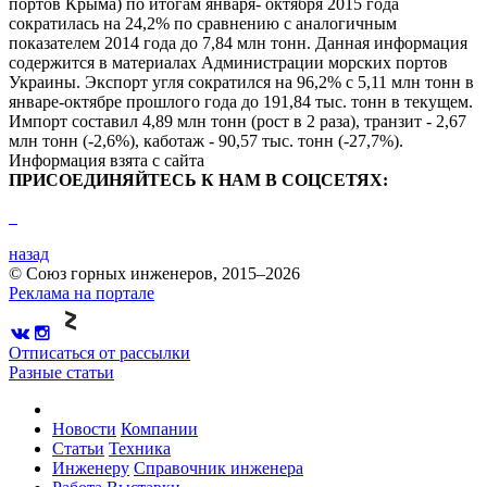
портов Крыма) по итогам января- октября 2015 года
сократилась на 24,2% по сравнению с аналогичным
показателем 2014 года до 7,84 млн тонн. Данная информация
содержится в материалах Администрации морских портов
Украины. Экспорт угля сократился на 96,2% с 5,11 млн тонн в
январе-октябре прошлого года до 191,84 тыс. тонн в текущем.
Импорт составил 4,89 млн тонн (рост в 2 раза), транзит - 2,67
млн тонн (-2,6%), каботаж - 90,57 тыс. тонн (-27,7%).
Информация взята с сайта
ПРИСОЕДИНЯЙТЕСЬ К НАМ В СОЦСЕТЯХ:
назад
© Союз горных инженеров, 2015–2026
Реклама на портале
Отписаться от рассылки
Разные статьи
Новости
Компании
Статьи
Техника
Инженеру
Справочник инженера