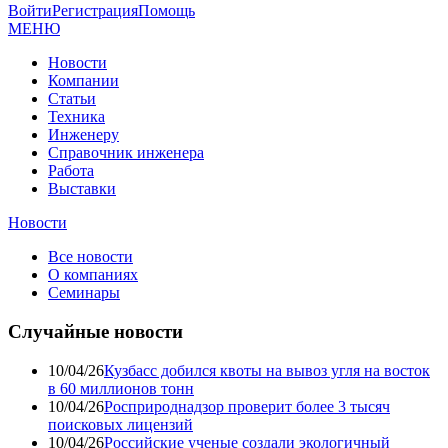
Войти
Регистрация
Помощь
МЕНЮ
Новости
Компании
Статьи
Техника
Инженеру
Справочник инженера
Работа
Выставки
Новости
Все новости
О компаниях
Семинары
Случайные новости
10/04/26
Кузбасс добился квоты на вывоз угля на восток
в 60 миллионов тонн
10/04/26
Росприроднадзор проверит более 3 тысяч
поисковых лицензий
10/04/26
Российские ученые создали экологичный