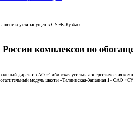
огащению угля запущен в СУЭК-Кузбасс
 России комплексов по обогащ
неральный директор АО «Сибирская угольная энергетическая ко
атительный модуль шахты «Талдинская-Западная 1» ОАО «СУЭК