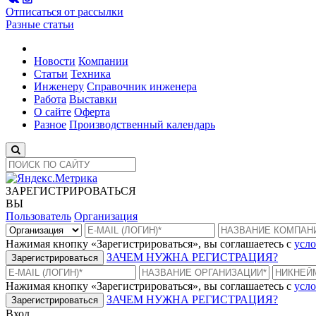
Отписаться от рассылки
Разные статьи
Новости
Компании
Статьи
Техника
Инженеру
Справочник инженера
Работа
Выставки
О сайте
Оферта
Разное
Производственный календарь
ЗАРЕГИСТРИРОВАТЬСЯ
ВЫ
Пользователь
Организация
Нажимая кнопку «Зарегистрироваться», вы соглашаетесь с
усло
ЗАЧЕМ НУЖНА РЕГИСТРАЦИЯ?
Зарегистрироваться
Нажимая кнопку «Зарегистрироваться», вы соглашаетесь с
усло
ЗАЧЕМ НУЖНА РЕГИСТРАЦИЯ?
Зарегистрироваться
Вход