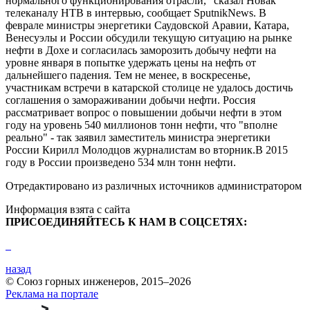
нормального функционирования отрасли," сказал Новак
телеканалу НТВ в интервью, сообщает SputnikNews. В
феврале министры энергетики Саудовской Аравии, Катара,
Венесуэлы и России обсудили текущую ситуацию на рынке
нефти в Дохе и согласилась заморозить добычу нефти на
уровне января в попытке удержать цены на нефть от
дальнейшего падения. Тем не менее, в воскресенье,
участникам встречи в катарской столице не удалось достичь
соглашения о замораживании добычи нефти. Россия
рассматривает вопрос о повышении добычи нефти в этом
году на уровень 540 миллионов тонн нефти, что "вполне
реально" - так заявил заместитель министра энергетики
России Кирилл Молодцов журналистам во вторник.В 2015
году в России произведено 534 млн тонн нефти.
Отредактировано из различных источников администратором
Информация взята с сайта
ПРИСОЕДИНЯЙТЕСЬ К НАМ В СОЦСЕТЯХ:
назад
© Союз горных инженеров, 2015–2026
Реклама на портале