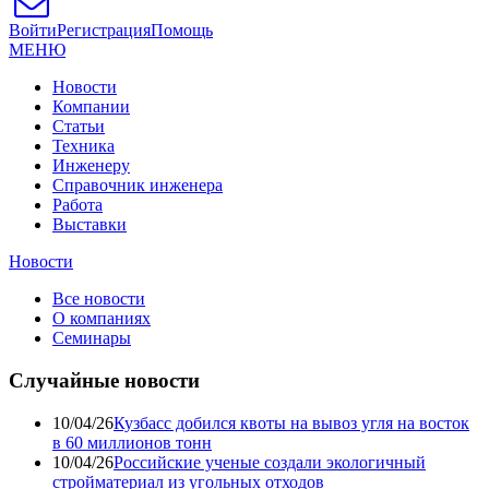
Войти
Регистрация
Помощь
МЕНЮ
Новости
Компании
Статьи
Техника
Инженеру
Справочник инженера
Работа
Выставки
Новости
Все новости
О компаниях
Семинары
Случайные новости
10/04/26
Кузбасс добился квоты на вывоз угля на восток
в 60 миллионов тонн
10/04/26
Российские ученые создали экологичный
стройматериал из угольных отходов