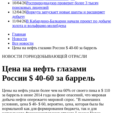
10/04/26
Росприроднадзор проверит более 3 тысяч
поисковых лицензий
12/04/26
Воркута запускает новые шахты и расширяет
добычу
11/04/26
В Кабардино-Балкарии начали проект по добыче
золота и вольфрамо-молибдена
Главная
Новости
Все новости
Цена на нефть глазами России $ 40-60 за баррель
НОВОСТИ ГОРНОДОБЫВАЮЩЕЙ ОТРАСЛИ
Цена на нефть глазами
России $ 40-60 за баррель
Цены на нефть упали более чем на 60% от своего пика в $ 110
за баррель в июне 2014 года на фоне опасений, что мировая
добыча нефти опережаето мировой спрос. "В нынешних
условиях, цена $ 40- $ 60, вероятно, цена, которая была бы
нормальной как для формирования бюджета, так и для