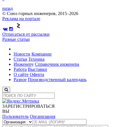
назад
© Союз горных инженеров, 2015–2026
Реклама на портале
Отписаться от рассылки
Разные статьи
Новости
Компании
Статьи
Техника
Инженеру
Справочник инженера
Работа
Выставки
О сайте
Оферта
Разное
Производственный календарь
ЗАРЕГИСТРИРОВАТЬСЯ
ВЫ
Пользователь
Организация