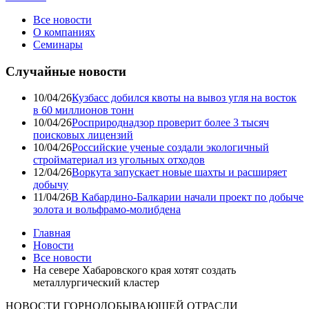
Все новости
О компаниях
Семинары
Случайные новости
10/04/26
Кузбасс добился квоты на вывоз угля на восток
в 60 миллионов тонн
10/04/26
Росприроднадзор проверит более 3 тысяч
поисковых лицензий
10/04/26
Российские ученые создали экологичный
стройматериал из угольных отходов
12/04/26
Воркута запускает новые шахты и расширяет
добычу
11/04/26
В Кабардино-Балкарии начали проект по добыче
золота и вольфрамо-молибдена
Главная
Новости
Все новости
На севере Хабаровского края хотят создать
металлургический кластер
НОВОСТИ ГОРНОДОБЫВАЮЩЕЙ ОТРАСЛИ