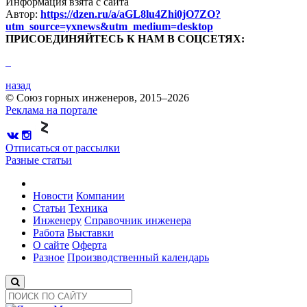
Информация взята с сайта
Автор:
https://dzen.ru/a/aGL8lu4Zhi0jO7ZO?
utm_source=yxnews&utm_medium=desktop
ПРИСОЕДИНЯЙТЕСЬ К НАМ В СОЦСЕТЯХ:
назад
© Союз горных инженеров, 2015–2026
Реклама на портале
Отписаться от рассылки
Разные статьи
Новости
Компании
Статьи
Техника
Инженеру
Справочник инженера
Работа
Выставки
О сайте
Оферта
Разное
Производственный календарь