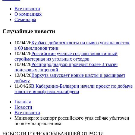
Все новости
О компаниях
Семинары
Случайные новости
10/04/26
Кузбасс добился квоты на вывоз угля на восток
в 60 миллионов тонн
10/04/26
Российские ученые создали экологичный
стройматериал из угольных отходов
10/04/26
Росприроднадзор проверит более 3 тысяч
поисковых лицензий
12/04/26
Воркута запускает новые шахты и расширяет
добычу
11/04/26
В Кабардино-Балкарии начали проект по добыче
золота и вольфрамо-молибдена
Главная
Новости
Все новости
Минэнерго: экспорт российского угля сейчас убыточен
по всем направлениям
НОВОСТИ ГОРНОДОБЫВАЮЩЕЙ ОТРАСЛИ