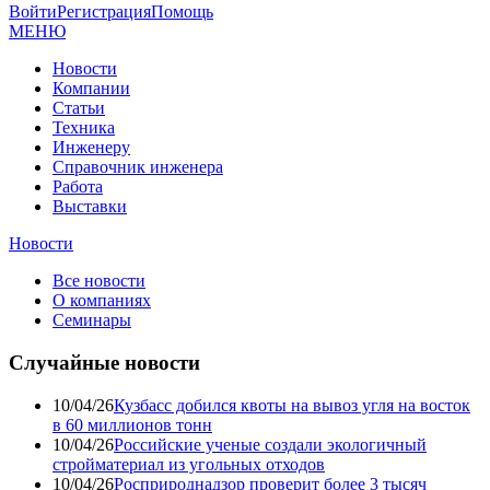
Войти
Регистрация
Помощь
МЕНЮ
Новости
Компании
Статьи
Техника
Инженеру
Справочник инженера
Работа
Выставки
Новости
Все новости
О компаниях
Семинары
Случайные новости
10/04/26
Кузбасс добился квоты на вывоз угля на восток
в 60 миллионов тонн
10/04/26
Российские ученые создали экологичный
стройматериал из угольных отходов
10/04/26
Росприроднадзор проверит более 3 тысяч