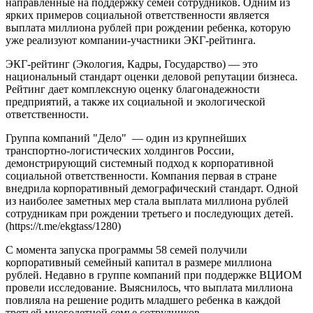
направленные на поддержку семей сотрудников. Одним из
ярких примеров социальной ответственности является
выплата миллиона рублей при рождении ребенка, которую
уже реализуют компании-участники ЭКГ-рейтинга.
ЭКГ-рейтинг (Экология, Кадры, Государство) — это
национальный стандарт оценки деловой репутации бизнеса.
Рейтинг дает комплексную оценку благонадежности
предприятий, а также их социальной и экологической
ответственности.
Группа компаний "Дело" — один из крупнейших
транспортно-логистических холдингов России,
демонстрирующий системный подход к корпоративной
социальной ответственности. Компания первая в стране
внедрила корпоративный демографический стандарт. Одной
из наиболее заметных мер стала выплата миллиона рублей
сотрудникам при рождении третьего и последующих детей.
(https://t.me/ekgtass/1280)
С момента запуска программы 58 семей получили
корпоративный семейный капитал в размере миллиона
рублей. Недавно в группе компаний при поддержке ВЦИОМ
провели исследование. Выяснилось, что выплата миллиона
повлияла на решение родить младшего ребенка в каждой
третьей многодетной семье сотрудников.