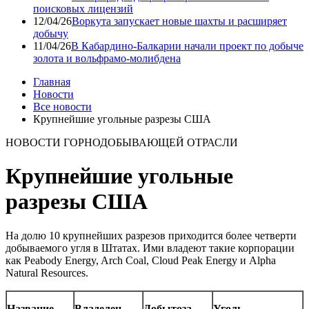
поисковых лицензий
12/04/26
Воркута запускает новые шахты и расширяет
добычу
11/04/26
В Кабардино-Балкарии начали проект по добыче
золота и вольфрамо-молибдена
Главная
Новости
Все новости
Крупнейшие угольные разрезы США
НОВОСТИ ГОРНОДОБЫВАЮЩЕЙ ОТРАСЛИ
Крупнейшие угольные
разрезы США
На долю 10 крупнейших разрезов приходится более четверти
добываемого угля в Штатах. Ими владеют такие корпорации
как Peabody Energy, Arch Coal, Cloud Peak Energy и Alpha
Natural Resources.
Название
Владелец
Добыто
за
Уголь