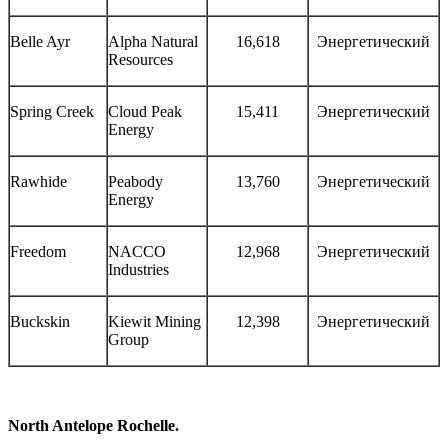
Belle Ayr
Alpha Natural
16,618
Энергетический
Resources
Spring Creek
Cloud Peak
15,411
Энергетический
Energy
Rawhide
Peabody
13,760
Энергетический
Energy
Freedom
NACCO
12,968
Энергетический
Industries
Buckskin
Kiewit Mining
12,398
Энергетический
Group
North Antelope Rochelle
.