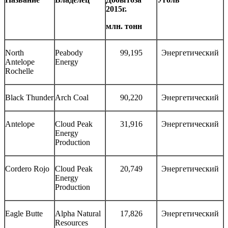
2015
г
.
млн
.
тонн
North
Peabody
99,195
Энергетический
Antelope
Energy
Rochelle
Black Thunder
Arch Coal
90,220
Энергетический
Antelope
Cloud Peak
31,916
Энергетический
Energy
Production
Cordero Rojo
Cloud Peak
20,749
Энергетический
Energy
Production
Eagle Butte
Alpha Natural
17,826
Энергетический
Resources