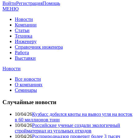
Войти
Регистрация
Помощь
МЕНЮ
Новости
Компании
Статьи
Техника
Инженеру
Справочник инженера
Работа
Выставки
Новости
Все новости
О компаниях
Семинары
Случайные новости
10/04/26
Кузбасс добился квоты на вывоз угля на восток
в 60 миллионов тонн
10/04/26
Российские ученые создали экологичный
стройматериал из угольных отходов
10/04/26
Росприроднадзор проверит более 3 тысяч