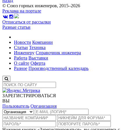
назад
© Союз горных инженеров, 2015–2026
Реклама на портале
Отписаться от рассылки
Разные статьи
Новости
Компании
Статьи
Техника
Инженеру
Справочник инженера
Работа
Выставки
О сайте
Оферта
Разное
Производственный календарь
ЗАРЕГИСТРИРОВАТЬСЯ
ВЫ
Пользователь
Организация
Нажимая кнопку «Зарегистрироваться», вы соглашаетесь с