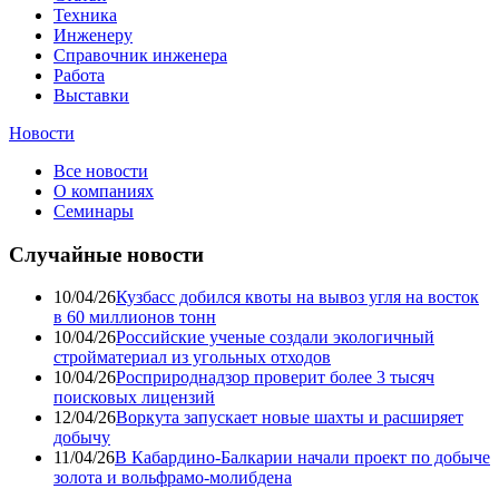
Техника
Инженеру
Справочник инженера
Работа
Выставки
Новости
Все новости
О компаниях
Семинары
Случайные новости
10/04/26
Кузбасс добился квоты на вывоз угля на восток
в 60 миллионов тонн
10/04/26
Российские ученые создали экологичный
стройматериал из угольных отходов
10/04/26
Росприроднадзор проверит более 3 тысяч
поисковых лицензий
12/04/26
Воркута запускает новые шахты и расширяет
добычу
11/04/26
В Кабардино-Балкарии начали проект по добыче
золота и вольфрамо-молибдена