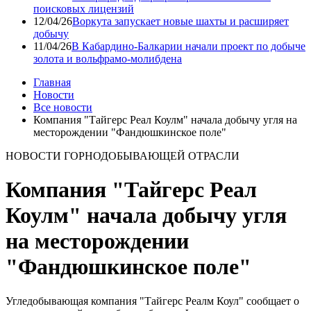
поисковых лицензий
12/04/26
Воркута запускает новые шахты и расширяет
добычу
11/04/26
В Кабардино-Балкарии начали проект по добыче
золота и вольфрамо-молибдена
Главная
Новости
Все новости
Компания "Тайгерс Реал Коулм" начала добычу угля на
месторождении "Фандюшкинское поле"
НОВОСТИ ГОРНОДОБЫВАЮЩЕЙ ОТРАСЛИ
Компания "Тайгерс Реал
Коулм" начала добычу угля
на месторождении
"Фандюшкинское поле"
Угледобывающая компания "Тайгерс Реалм Коул" сообщает о