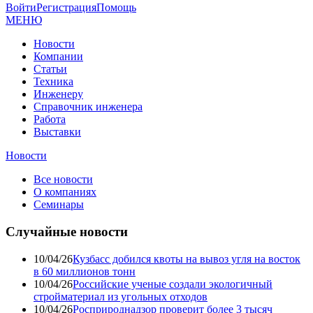
Войти
Регистрация
Помощь
МЕНЮ
Новости
Компании
Статьи
Техника
Инженеру
Справочник инженера
Работа
Выставки
Новости
Все новости
О компаниях
Семинары
Случайные новости
10/04/26
Кузбасс добился квоты на вывоз угля на восток
в 60 миллионов тонн
10/04/26
Российские ученые создали экологичный
стройматериал из угольных отходов
10/04/26
Росприроднадзор проверит более 3 тысяч