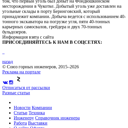
том, что первый уголь был добыт на Фондюшкинском
месторождении в Чукотке. Добытый уголь уже доставлен на
угольные склады в порту Беринговский, который
принадлежит компании. Добыча ведется с использованием 40-
тонного экскаватора на погрузке угля, пяти 40-тонных
карьерных самосвалов, грейдера и двух 70-тонных
бульдозеров.
Информация взята с сайта
ПРИСОЕДИНЯЙТЕСЬ К НАМ В СОЦСЕТЯХ:
назад
© Союз горных инженеров, 2015–2026
Реклама на портале
Отписаться от рассылки
Разные статьи
Новости
Компании
Статьи
Техника
Инженеру
Справочник инженера
Работа
Выставки