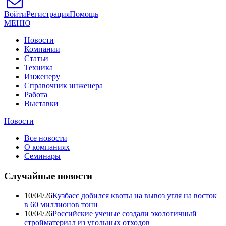
Войти
Регистрация
Помощь
МЕНЮ
Новости
Компании
Статьи
Техника
Инженеру
Справочник инженера
Работа
Выставки
Новости
Все новости
О компаниях
Семинары
Случайные новости
10/04/26
Кузбасс добился квоты на вывоз угля на восток
в 60 миллионов тонн
10/04/26
Российские ученые создали экологичный
стройматериал из угольных отходов