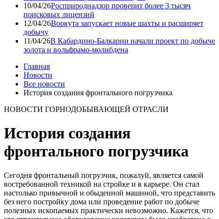
10/04/26
Росприроднадзор проверит более 3 тысяч
поисковых лицензий
12/04/26
Воркута запускает новые шахты и расширяет
добычу
11/04/26
В Кабардино-Балкарии начали проект по добыче
золота и вольфрамо-молибдена
Главная
Новости
Все новости
История создания фронтального погрузчика
НОВОСТИ ГОРНОДОБЫВАЮЩЕЙ ОТРАСЛИ
История создания
фронтального погрузчика
Сегодня фронтальный погрузчик, пожалуй, является самой
востребованной техникой на стройке и в карьере. Он стал
настолько привычной и обыденной машиной, что представить
без него постройку дома или проведение работ по добыче
полезных ископаемых практически невозможно. Кажется, что