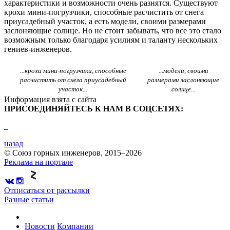
характеристики и возможности очень разнятся. Существуют
крохи мини-погрузчики, способные расчистить от снега
приусадебный участок, а есть модели, своими размерами
заслоняющие солнце. Но не стоит забывать, что все это стало
возможным только благодаря усилиям и таланту нескольких
гениев-инженеров.
...крохи мини-погрузчики, способные
...модели, своими
расчистить от снега приусадебный
размерами заслоняющие
участок...
солнце...
Информация взята с сайта
ПРИСОЕДИНЯЙТЕСЬ К НАМ В СОЦСЕТЯХ:
назад
© Союз горных инженеров, 2015–2026
Реклама на портале
Отписаться от рассылки
Разные статьи
Новости
Компании