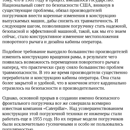
Национальный совет по безопасности США, вникнув в
существующие проблемы, обязал производителей
погрузчиков внести коренные изменения в конструкцию
выпускаемых машин, дабы снизить их травматичность. И
следующим шагом, позволившим погрузчику стать надежной,
безопасной и эффективной машиной, такой, как мы его знаем
сейчас, стало конструктивное изменение местоположения
поворотного рычага и дизайна кабины оператора.
Подобное требование вынудило большинство производителей
изменить конструкцию вращения рамы, в результате чего
появилась возможность перемещения поворотного рычага
наперед, что практически сразу сняло большинство проблем
травмоопасности. В это же время производители существенно
переработали и конструкцию кабины оператора. Она стала
более закрытой и удобной, что в конечном итоге кардинально
отразилось на безопасности и производительности.
Однако, основной прорыв в создании именно безопасного
фронтального погрузчика все же совершила всемирно
известная компания «Caterpillar». Над усовершенствованием
конструкции этой погрузочной техники ее инженеры стали
работать еще в 1955 году. Но их первые модели погрузчиков
были исключительно гусеничными и особо не пользовались
популярностью.