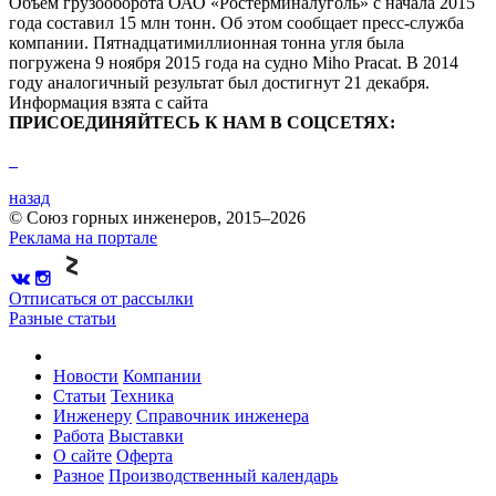
Объем грузооборота ОАО «Ростерминалуголь» с начала 2015
года составил 15 млн тонн. Об этом сообщает пресс-служба
компании. Пятнадцатимиллионная тонна угля была
погружена 9 ноября 2015 года на судно Miho Pracat. В 2014
году аналогичный результат был достигнут 21 декабря.
Информация взята с сайта
ПРИСОЕДИНЯЙТЕСЬ К НАМ В СОЦСЕТЯХ:
назад
© Союз горных инженеров, 2015–2026
Реклама на портале
Отписаться от рассылки
Разные статьи
Новости
Компании
Статьи
Техника
Инженеру
Справочник инженера
Работа
Выставки
О сайте
Оферта
Разное
Производственный календарь