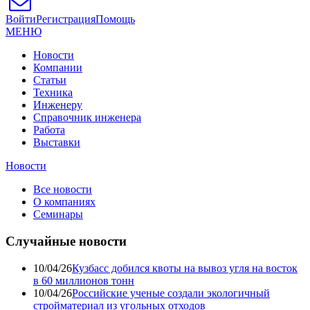
Войти
Регистрация
Помощь
МЕНЮ
Новости
Компании
Статьи
Техника
Инженеру
Справочник инженера
Работа
Выставки
Новости
Все новости
О компаниях
Семинары
Случайные новости
10/04/26
Кузбасс добился квоты на вывоз угля на восток
в 60 миллионов тонн
10/04/26
Российские ученые создали экологичный
стройматериал из угольных отходов