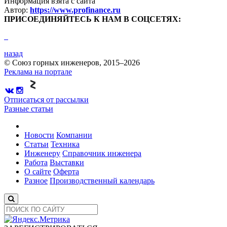
Информация взята с сайта
Автор:
https://www.profinance.ru
ПРИСОЕДИНЯЙТЕСЬ К НАМ В СОЦСЕТЯХ:
назад
© Союз горных инженеров, 2015–2026
Реклама на портале
Отписаться от рассылки
Разные статьи
Новости
Компании
Статьи
Техника
Инженеру
Справочник инженера
Работа
Выставки
О сайте
Оферта
Разное
Производственный календарь