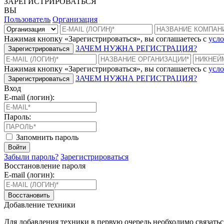
ЗАРЕГИСТРИРОВАТЬСЯ
ВЫ
Пользователь
Организация
Нажимая кнопку «Зарегистрироваться», вы соглашаетесь с
усло
ЗАЧЕМ НУЖНА РЕГИСТРАЦИЯ?
Зарегистрироваться
Нажимая кнопку «Зарегистрироваться», вы соглашаетесь с
усло
ЗАЧЕМ НУЖНА РЕГИСТРАЦИЯ?
Зарегистрироваться
Вход
E-mail (логин):
Пароль:
Запомнить пароль
Войти
Забыли пароль?
Зарегистрироваться
Восстановление пароля
E-mail (логин):
Восстановить
Добавление техники
Для добавления техники в первую очередь необходимо связать