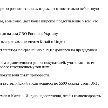
е долгосрочного эталона, отражают относительно небольшую
ры, возможно, дает более широкое представление о том, что
лю до начала СВО России в Украину.
вными рынками являются Китай и Индия.
 9 сентября по сравнению с 79,07 долларов на предыдущей
нием ограниченного рынка покупателей, учитывая, что его
более качественному топливу.
покупатели хотят приобрести.
 а австралийский уголь мощностью 5500 ккал/кг стоит 36,13
бъемов в Китай и Индию недостаточно, чтобы компенсировать