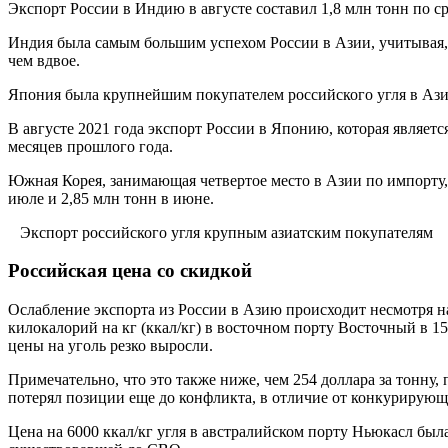
Экспорт России в Индию в августе составил 1,8 млн тонн по ср
Индия была самым большим успехом России в Азии, учитывая, ч
чем вдвое.
Япония была крупнейшим покупателем российского угля в Азии 
В августе 2021 года экспорт России в Японию, которая являет
месяцев прошлого года.
Южная Корея, занимающая четвертое место в Азии по импорту, 
июле и 2,85 млн тонн в июне.
Экспорт российского угля крупным азиатским покупателям
Российская цена со скидкой
Ослабление экспорта из России в Азию происходит несмотря н
килокалорий на кг (ккал/кг) в восточном порту Восточный в 158
цены на уголь резко выросли.
Примечательно, что это также ниже, чем 254 доллара за тонну,
потерял позиции еще до конфликта, в отличие от конкурирующи
Цена на 6000 ккал/кг угля в австралийском порту Ньюкасл была