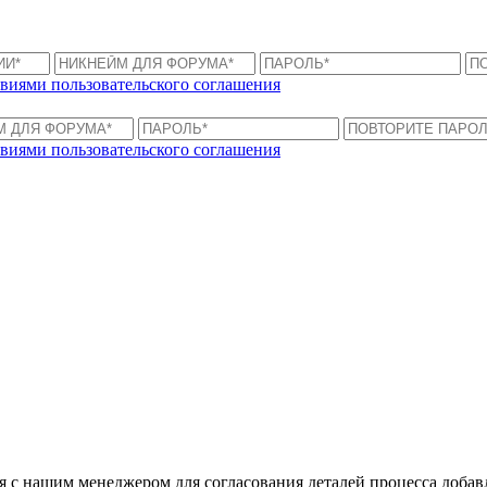
виями пользовательского соглашения
виями пользовательского соглашения
ся с нашим менеджером для согласования деталей процесса доба