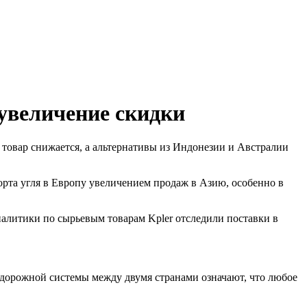
 увеличение скидки
ее товар снижается, а альтернативы из Индонезии и Австралии
орта угля в Европу увеличением продаж в Азию, особенно в
аналитики по сырьевым товарам Kpler отследили поставки в
дорожной системы между двумя странами означают, что любое