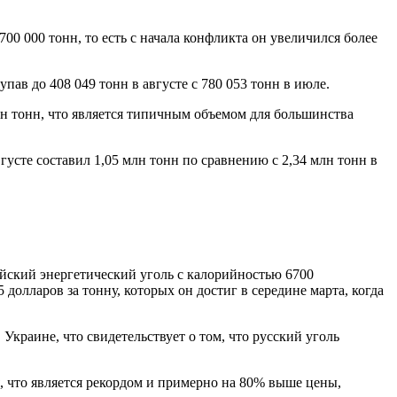
0 000 тонн, то есть с начала конфликта он увеличился более
ав до 408 049 тонн в августе с 780 053 тонн в июле.
млн тонн, что является типичным объемом для большинства
густе составил 1,05 млн тонн по сравнению с 2,34 млн тонн в
ийский энергетический уголь с калорийностью 6700
 долларов за тонну, которых он достиг в середине марта, когда
Украине, что свидетельствует о том, что русский уголь
я, что является рекордом и примерно на 80% выше цены,