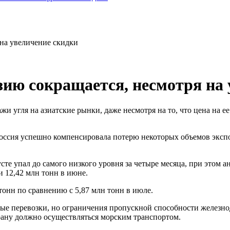
 на увеличение скидки
зию сокращается, несмотря на
ажи угля на азиатские рынки, даже несмотря на то, что цена на 
 Россия успешно компенсировала потерю некоторых объемов эксп
сте упал до самого низкого уровня за четыре месяца, при этом 
и 12,42 млн тонн в июне.
 тонн по сравнению с 5,87 млн тонн в июле.
ые перевозки, но ограничения пропускной способности железно
рану должно осуществляться морским транспортом.