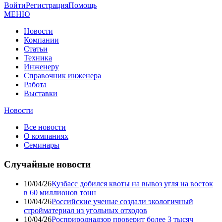
Войти
Регистрация
Помощь
МЕНЮ
Новости
Компании
Статьи
Техника
Инженеру
Справочник инженера
Работа
Выставки
Новости
Все новости
О компаниях
Семинары
Случайные новости
10/04/26
Кузбасс добился квоты на вывоз угля на восток
в 60 миллионов тонн
10/04/26
Российские ученые создали экологичный
стройматериал из угольных отходов
10/04/26
Росприроднадзор проверит более 3 тысяч