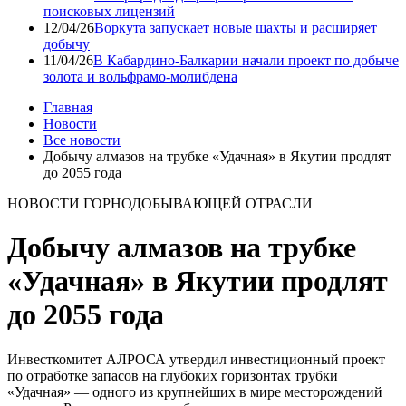
поисковых лицензий
12/04/26
Воркута запускает новые шахты и расширяет
добычу
11/04/26
В Кабардино-Балкарии начали проект по добыче
золота и вольфрамо-молибдена
Главная
Новости
Все новости
Добычу алмазов на трубке «Удачная» в Якутии продлят
до 2055 года
НОВОСТИ ГОРНОДОБЫВАЮЩЕЙ ОТРАСЛИ
Добычу алмазов на трубке
«Удачная» в Якутии продлят
до 2055 года
Инвесткомитет АЛРОСА утвердил инвестиционный проект
по отработке запасов на глубоких горизонтах трубки
«Удачная» — одного из крупнейших в мире месторождений