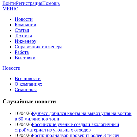
Войти
Регистрация
Помощь
МЕНЮ
Новости
Компании
Статьи
Техника
Инженеру
Справочник инженера
Работа
Выставки
Новости
Все новости
О компаниях
Семинары
Случайные новости
10/04/26
Кузбасс добился квоты на вывоз угля на восток
в 60 миллионов тонн
10/04/26
Российские ученые создали экологичный
стройматериал из угольных отходов
10/04/26
Росприроднадзор проверит более 3 тысяч