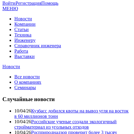
Войти
Регистрация
Помощь
МЕНЮ
Новости
Компании
Статьи
Техника
Инженеру
Справочник инженера
Работа
Выставки
Новости
Все новости
О компаниях
Семинары
Случайные новости
10/04/26
Кузбасс добился квоты на вывоз угля на восток
в 60 миллионов тонн
10/04/26
Российские ученые создали экологичный
стройматериал из угольных отходов
10/04/26
Росприроднадзор проверит более 3 тысяч