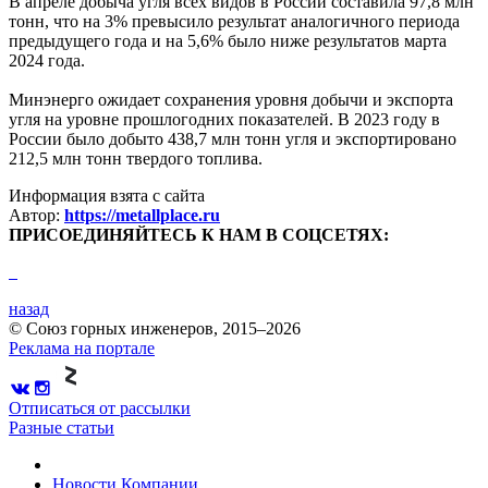
В апреле добыча угля всех видов в России составила 97,8 млн
тонн, что на 3% превысило результат аналогичного периода
предыдущего года и на 5,6% было ниже результатов марта
2024 года.
Минэнерго ожидает сохранения уровня добычи и экспорта
угля на уровне прошлогодних показателей. В 2023 году в
России было добыто 438,7 млн тонн угля и экспортировано
212,5 млн тонн твердого топлива.
Информация взята с сайта
Автор:
https://metallplace.ru
ПРИСОЕДИНЯЙТЕСЬ К НАМ В СОЦСЕТЯХ:
назад
© Союз горных инженеров, 2015–2026
Реклама на портале
Отписаться от рассылки
Разные статьи
Новости
Компании