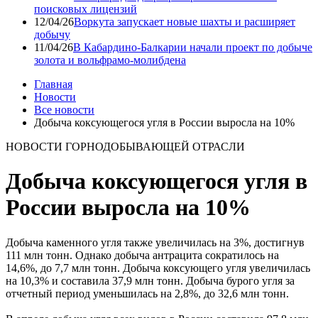
поисковых лицензий
12/04/26
Воркута запускает новые шахты и расширяет
добычу
11/04/26
В Кабардино-Балкарии начали проект по добыче
золота и вольфрамо-молибдена
Главная
Новости
Все новости
Добыча коксующегося угля в России выросла на 10%
НОВОСТИ ГОРНОДОБЫВАЮЩЕЙ ОТРАСЛИ
Добыча коксующегося угля в
России выросла на 10%
Добыча каменного угля также увеличилась на 3%, достигнув
111 млн тонн. Однако добыча антрацита сократилось на
14,6%, до 7,7 млн тонн. Добыча коксующего угля увеличилась
на 10,3% и составила 37,9 млн тонн. Добыча бурого угля за
отчетный период уменьшилась на 2,8%, до 32,6 млн тонн.