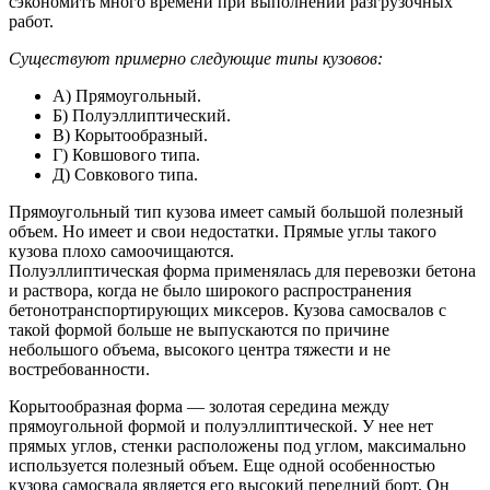
сэкономить много времени при выполнении разгрузочных
работ.
Существуют примерно следующие типы кузовов:
А) Прямоугольный.
Б) Полуэллиптический.
В) Корытообразный.
Г) Ковшового типа.
Д) Совкового типа.
Прямоугольный тип кузова имеет самый большой полезный
объем. Но имеет и свои недостатки. Прямые углы такого
кузова плохо самоочищаются.
Полуэллиптическая форма применялась для перевозки бетона
и раствора, когда не было широкого распространения
бетонотранспортирующих миксеров. Кузова самосвалов с
такой формой больше не выпускаются по причине
небольшого объема, высокого центра тяжести и не
востребованности.
Корытообразная форма — золотая середина между
прямоугольной формой и полуэллиптической. У нее нет
прямых углов, стенки расположены под углом, максимально
используется полезный объем. Еще одной особенностью
кузова самосвала является его высокий передний борт. Он