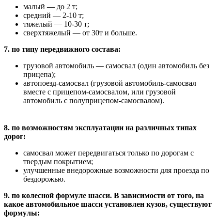
малый — до 2 т;
средний — 2-10 т;
тяжелый — 10-30 т;
сверхтяжелый — от 30т и больше.
7. по типу передвижного состава:
грузовой автомобиль — самосвал (один автомобиль без
прицепа);
автопоезд-самосвал (грузовой автомобиль-самосвал
вместе с прицепом-самосвалом, или грузовой
автомобиль с полуприцепом-самосвалом).
8. по возможностям эксплуатации на различных типах
дорог:
самосвал может передвигаться только по дорогам с
твердым покрытием;
улучшенные внедорожные возможности для проезда по
бездорожью.
9. по колесной формуле шасси. В зависимости от того, на
какое автомобильное шасси установлен кузов, существуют
формулы: