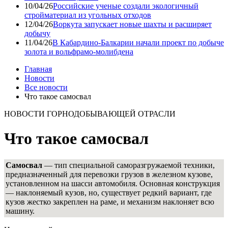
10/04/26
Российские ученые создали экологичный
стройматериал из угольных отходов
12/04/26
Воркута запускает новые шахты и расширяет
добычу
11/04/26
В Кабардино-Балкарии начали проект по добыче
золота и вольфрамо-молибдена
Главная
Новости
Все новости
Что такое самосвал
НОВОСТИ ГОРНОДОБЫВАЮЩЕЙ ОТРАСЛИ
Что такое самосвал
Самосвал
— тип специальной саморазгружаемой техники,
предназначенный для перевозки грузов в железном кузове,
установленном на шасси автомобиля. Основная конструкция
— наклоняемый кузов, но, существует редкий вариант, где
кузов жестко закреплен на раме, и механизм наклоняет всю
машину.