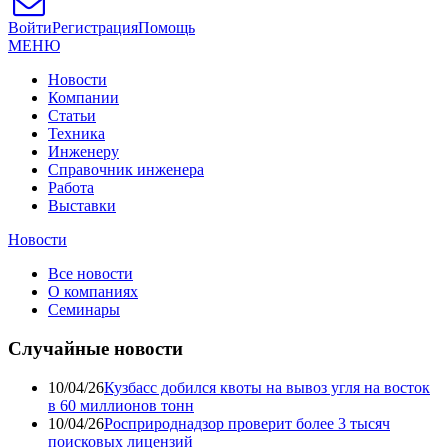
Войти
Регистрация
Помощь
МЕНЮ
Новости
Компании
Статьи
Техника
Инженеру
Справочник инженера
Работа
Выставки
Новости
Все новости
О компаниях
Семинары
Случайные новости
10/04/26
Кузбасс добился квоты на вывоз угля на восток
в 60 миллионов тонн
10/04/26
Росприроднадзор проверит более 3 тысяч
поисковых лицензий