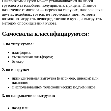
Наклоняемый кузов может устанавливаться на шасси
грузового автомобиля, полуприцепа, прицепа. Главное
назначение самосвала — перевозка сыпучих, навалочных и
других подобных грузов, не требующих тары, которые
возможно загрузить непосредственно в кузов, а выгрузить
методом опрокидывания кузова.
Самосвалы классифицируются:
1. по типу кузова:
платформа;
съезжающая платформа;
бункер.
2. по выгрузке:
принудительная выгрузка (например, шнеком) или
наклоном;
с использованием телескопических подъемников.
3. по направлению выгрузки:
назад или