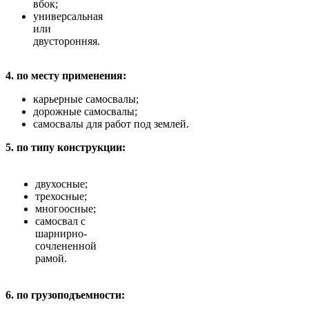
вбок;
универсальная
или
двусторонняя.
4. по месту применения:
карьерные самосвалы;
дорожные самосвалы;
самосвалы для работ под землей.
5. по типу конструкции:
двухосные;
трехосные;
многоосные;
самосвал с
шарнирно-
сочлененной
рамой.
6. по грузоподъемности: