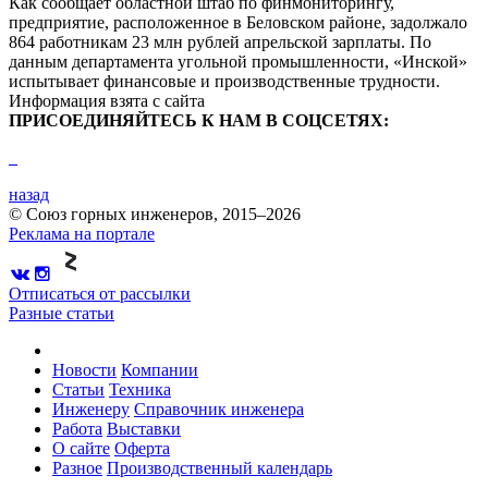
Как сообщает областной штаб по финмониторингу,
предприятие, расположенное в Беловском районе, задолжало
864 работникам 23 млн рублей апрельской зарплаты. По
данным департамента угольной промышленности, «Инской»
испытывает финансовые и производственные трудности.
Информация взята с сайта
ПРИСОЕДИНЯЙТЕСЬ К НАМ В СОЦСЕТЯХ:
назад
© Союз горных инженеров, 2015–2026
Реклама на портале
Отписаться от рассылки
Разные статьи
Новости
Компании
Статьи
Техника
Инженеру
Справочник инженера
Работа
Выставки
О сайте
Оферта
Разное
Производственный календарь