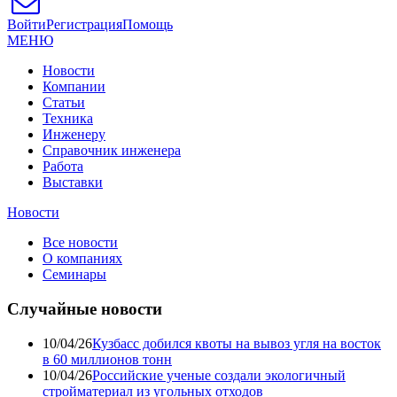
Войти
Регистрация
Помощь
МЕНЮ
Новости
Компании
Статьи
Техника
Инженеру
Справочник инженера
Работа
Выставки
Новости
Все новости
О компаниях
Семинары
Случайные новости
10/04/26
Кузбасс добился квоты на вывоз угля на восток
в 60 миллионов тонн
10/04/26
Российские ученые создали экологичный
стройматериал из угольных отходов