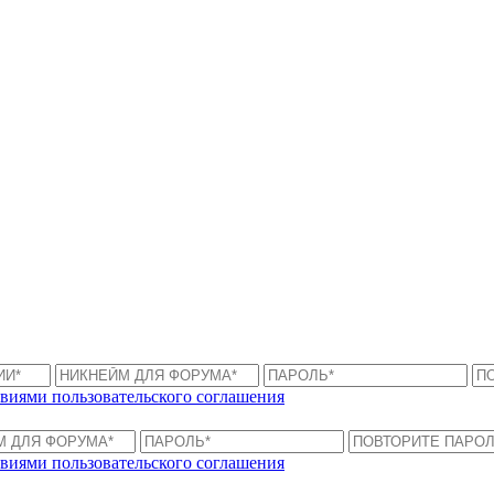
виями пользовательского соглашения
виями пользовательского соглашения