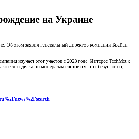
рождение на Украине
не. Об этом заявил генеральный директор компании Брайан
омпания изучает этот участок с 2023 года. Интерес TechMet к
о если сделка по минералам состоится, это, безусловно,
n.ru%2Fnews%2Fsearch