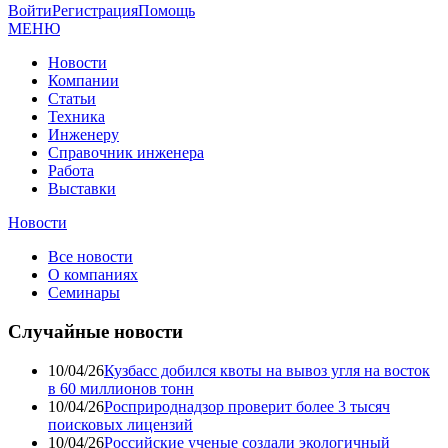
Войти
Регистрация
Помощь
МЕНЮ
Новости
Компании
Статьи
Техника
Инженеру
Справочник инженера
Работа
Выставки
Новости
Все новости
О компаниях
Семинары
Случайные новости
10/04/26
Кузбасс добился квоты на вывоз угля на восток
в 60 миллионов тонн
10/04/26
Росприроднадзор проверит более 3 тысяч
поисковых лицензий
10/04/26
Российские ученые создали экологичный