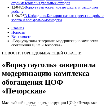
стройматериал из угольных отходов
12/04/26
Воркута запускает новые шахты и расширяет
добычу
11/04/26
В Кабардино-Балкарии начали проект по добыче
золота и вольфрамо-молибдена
Главная
Новости
Все новости
«Воркутауголь» завершила модернизацию комплекса
обогащения ЦОФ «Печорская»
НОВОСТИ ГОРНОДОБЫВАЮЩЕЙ ОТРАСЛИ
«Воркутауголь» завершила
модернизацию комплекса
обогащения ЦОФ
«Печорская»
Масштабный проект по реконструкции ЦОФ «Печорская»