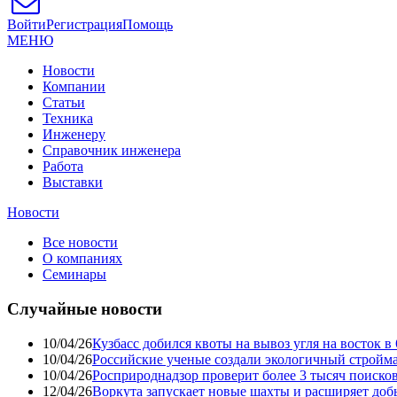
Войти
Регистрация
Помощь
МЕНЮ
Новости
Компании
Статьи
Техника
Инженеру
Справочник инженера
Работа
Выставки
Новости
Все новости
О компаниях
Семинары
Случайные новости
10/04/26
Кузбасс добился квоты на вывоз угля на восток 
10/04/26
Российские ученые создали экологичный стройма
10/04/26
Росприроднадзор проверит более 3 тысяч поиско
12/04/26
Воркута запускает новые шахты и расширяет до