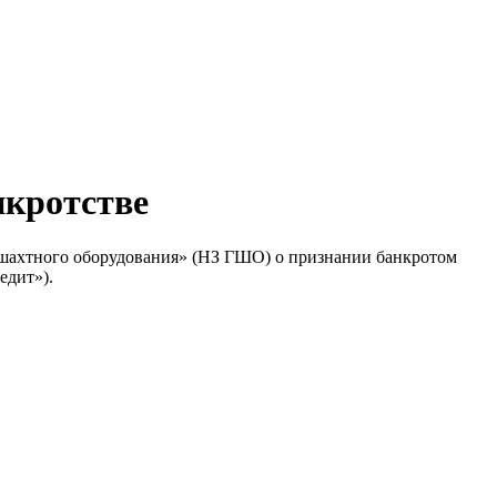
нкротстве
-шахтного оборудования» (НЗ ГШО) о признании банкротом
едит»).