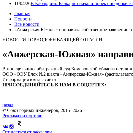
11/04/26
В Кабардино-Балкарии начали проект по добыче 
Главная
Новости
Все новости
«Анжерская-Южная» направила собственное заявление о 
НОВОСТИ ГОРНОДОБЫВАЮЩЕЙ ОТРАСЛИ
«Анжерская-Южная» направила
В понедельник арбитражный суд Кемеровской области оставил
ООО «ОЭУ Блок №2 шахта «Анжерская-Южная» (располагается 
Информация взята с сайта
ПРИСОЕДИНЯЙТЕСЬ К НАМ В СОЦСЕТЯХ:
назад
© Союз горных инженеров, 2015–2026
Реклама на портале
Отписаться от рассылки