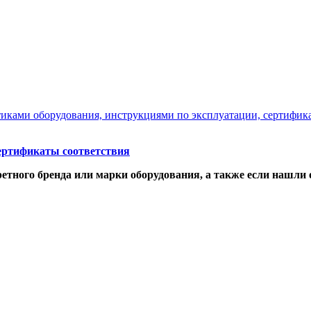
стиками оборудования, инструкциями по эксплуатации, сертифик
ртификаты соответствия
етного бренда или марки оборудования, а также если нашли 