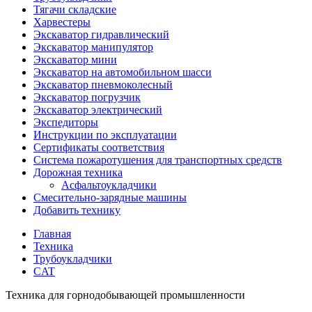
Тягачи складские
Харвестеры
Экскаватор гидравлический
Экскаватор манипулятор
Экскаватор мини
Экскаватор на автомобильном шасси
Экскаватор пневмоколесный
Экскаватор погрузчик
Экскаватор электрический
Экспедиторы
Инструкции по эксплуатации
Сертификаты соответствия
Система пожаротушения для транспортных средств
Дорожная техника
Асфальтоукладчики
Смесительно-зарядные машины
Добавить технику
Главная
Техника
Трубоукладчики
CAT
Техника для горнодобывающей промышленности