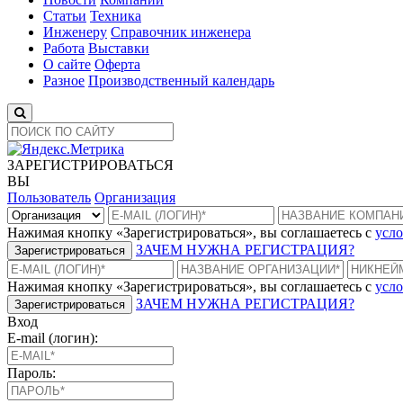
Статьи
Техника
Инженеру
Справочник инженера
Работа
Выставки
О сайте
Оферта
Разное
Производственный календарь
ЗАРЕГИСТРИРОВАТЬСЯ
ВЫ
Пользователь
Организация
Нажимая кнопку «Зарегистрироваться», вы соглашаетесь с
усло
ЗАЧЕМ НУЖНА РЕГИСТРАЦИЯ?
Зарегистрироваться
Нажимая кнопку «Зарегистрироваться», вы соглашаетесь с
усло
ЗАЧЕМ НУЖНА РЕГИСТРАЦИЯ?
Зарегистрироваться
Вход
E-mail (логин):
Пароль: