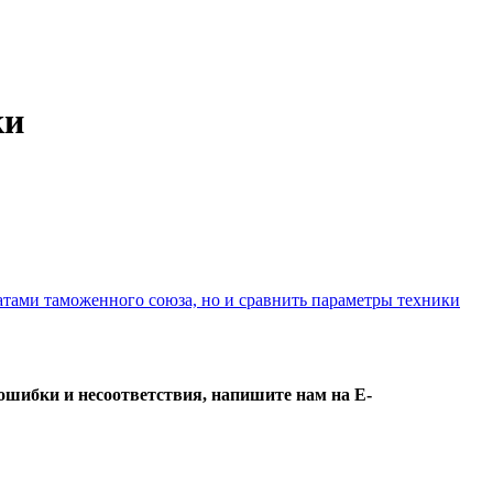
ки
атами таможенного союза, но и сравнить параметры техники
ошибки и несоответствия, напишите нам на E-