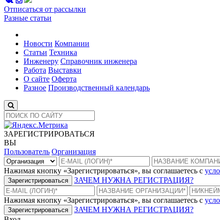
Отписаться от рассылки
Разные статьи
Новости
Компании
Статьи
Техника
Инженеру
Справочник инженера
Работа
Выставки
О сайте
Оферта
Разное
Производственный календарь
ЗАРЕГИСТРИРОВАТЬСЯ
ВЫ
Пользователь
Организация
Нажимая кнопку «Зарегистрироваться», вы соглашаетесь с
усло
ЗАЧЕМ НУЖНА РЕГИСТРАЦИЯ?
Зарегистрироваться
Нажимая кнопку «Зарегистрироваться», вы соглашаетесь с
усло
ЗАЧЕМ НУЖНА РЕГИСТРАЦИЯ?
Зарегистрироваться
Вход