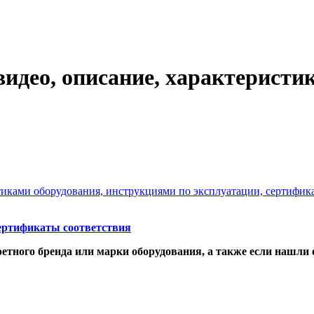
идео, описание, характеристи
стиками оборудования, инструкциями по эксплуатации, сертифик
ртификаты соответствия
етного бренда или марки оборудования, а также если нашли 