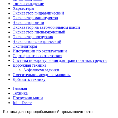
Тягачи складские
Харвестеры
Экскаватор гидравлический
Экскаватор манипулятор
Экскаватор мини
Экскаватор на автомобильном шасси
Экскаватор пневмоколесный
Экскаватор погрузчик
Экскаватор электрический
Экспедиторы
Инструкции по эксплуатации
Сертификаты соответствия
Система пожаротушения для транспортных средств
Дорожная техника
Асфальтоукладчики
Смесительно-зарядные машины
Добавить технику
Главная
Техника
Погрузчик мини
John Deere
Техника для горнодобывающей промышленности