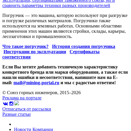
эксплуатации, сертификатами таможенного союза, но и
сравнить параметры техники разных производителей
Погрузчик — это машина, которую используют при разгрузке
и погрузке различных материалов. Погрузчики также
используются на земляных работах. Основными областями
применения этих машин являются стройки, склады, карьеры,
лесозаготовки и промышленность.
Что такое погрузчик?
История создания погрузчика
Инструкции по эксплуатации
Сертификаты
соответствия
Если Вы хотите добавить техничекую характеристику
конкретного бренда или марки оборудования, а также если
нашли ошибки и несоответствия, напишите нам на E-
mail:
mail@mining-portal.ru
и мы с радостью ответим!
© Союз горных инженеров, 2015–2026
Реклама на портале
Отписаться от рассылки
Разные статьи
Новости
Компании