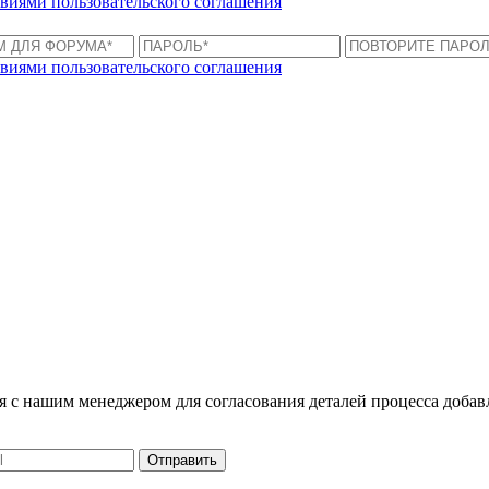
виями пользовательского соглашения
виями пользовательского соглашения
ся с нашим менеджером для согласования деталей процесса доба