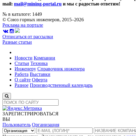
mail:
mail@mining-portal.ru
и мы с радостью ответим!
№ в каталоге: 1449
© Союз горных инженеров, 2015–2026
Реклама на портале
Отписаться от рассылки
Разные статьи
Новости
Компании
Статьи
Техника
Инженеру
Справочник инженера
Работа
Выставки
О сайте
Оферта
Разное
Производственный календарь
ЗАРЕГИСТРИРОВАТЬСЯ
ВЫ
Пользователь
Организация