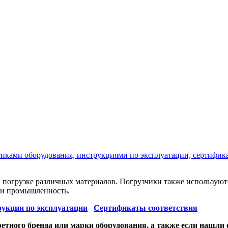
стиками оборудования, инструкциями по эксплуатации, сертифик
и погрузке различных материалов. Погрузчики также использую
и и промышленность.
укции по эксплуатации
Сертификаты соответствия
етного бренда или марки оборудования, а также если нашли 