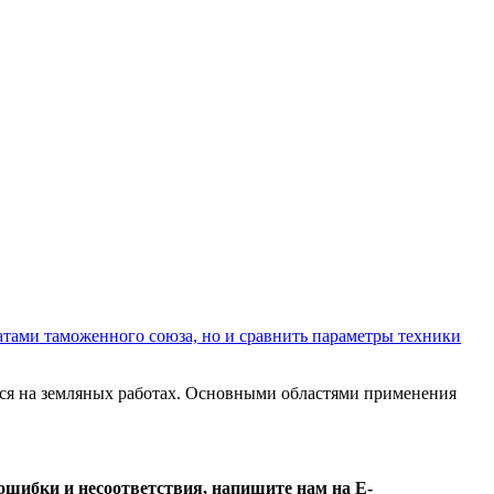
атами таможенного союза, но и сравнить параметры техники
тся на земляных работах. Основными областями применения
ошибки и несоответствия, напишите нам на E-